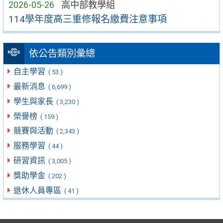
2026-05-26
高中部教學組
114學年度高三重修報名繳費注意事項
依公告類別彙總
自主學習
( 53 )
最新消息
( 6,699 )
學生與家長
( 3,230 )
榮譽榜
( 159 )
競賽與活動
( 2,343 )
服務學習
( 44 )
研習資訊
( 3,005 )
獎助學金
( 202 )
退休人員專區
( 41 )