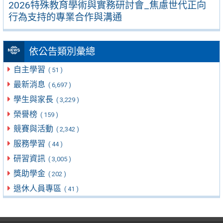
2026特殊教育學術與實務研討會_焦慮世代正向
行為支持的專業合作與溝通
依公告類別彙總
自主學習
( 51 )
最新消息
( 6,697 )
學生與家長
( 3,229 )
榮譽榜
( 159 )
競賽與活動
( 2,342 )
服務學習
( 44 )
研習資訊
( 3,005 )
獎助學金
( 202 )
退休人員專區
( 41 )