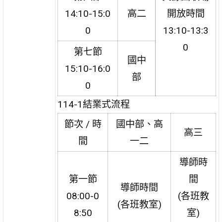
14:10-15:0
高二
開放時間
0
13:10-13:3
0
第七節
國中
15:10-16:0
部
0
114-1結業式流程
節次 / 時
國中部、高
高三
間
一二
導師時
第一節
間
導師時間
08:00-0
(各班教
(各班教室)
8:50
室)