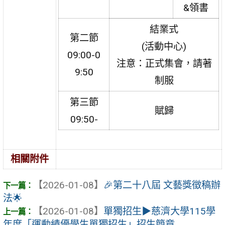
&領書
結業式
第二節
(活動中心)
09:00-0
注意：正式集會，請著
9:50
制服
第三節
賦歸
09:50-
相關附件
【2026-01-08】
🎉第二十八屆 文藝獎徵稿辦
法🌟
【2026-01-08】
單獨招生▶︎慈濟大學115學
年度「運動績優學生單獨招生」招生簡章