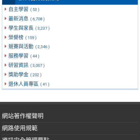
自主學習
( 53 )
最新消息
( 6,708 )
學生與家長
( 3,237 )
榮譽榜
( 159 )
競賽與活動
( 2,346 )
服務學習
( 44 )
研習資訊
( 3,007 )
獎助學金
( 202 )
退休人員專區
( 41 )
網站著作權聲明
網路使用規範