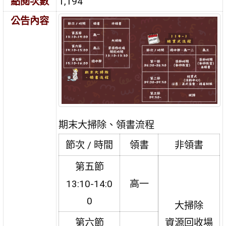
點閱次數
1,194
公告內容
期末大掃除、領書流程
節次 / 時間
領書
非領書
第五節
13:10-14:0
高一
0
大掃除
第六節
資源回收場