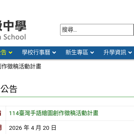
公告
學校行事曆
新生專區
升學資訊
創作徵稿活動計畫
園公告
旨
114臺灣手語繪圖創作徵稿活動計畫
期
2026 年 4 月 20 日