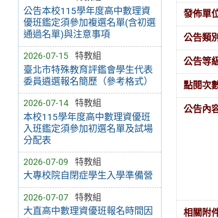
公告本校115學年度高中數理資
發佈單
優班鑑定須參加複選名單(含初選
通過名單)與注意事項
公告類
2026-07-15
特教組
公告等
臺北市特殊教育評鑑會學生代表
委員遴選報名簡歷（參考格式）
點閱次
2026-07-14
特教組
公告內
本校115學年度高中數理資優班
入班鑑定須參加初選名單及試場
分配表
2026-07-09
特教組
大專校院自閉症學生入學準備營
2026-07-07
特教組
大直高中數理資優班報名時間因
相關附