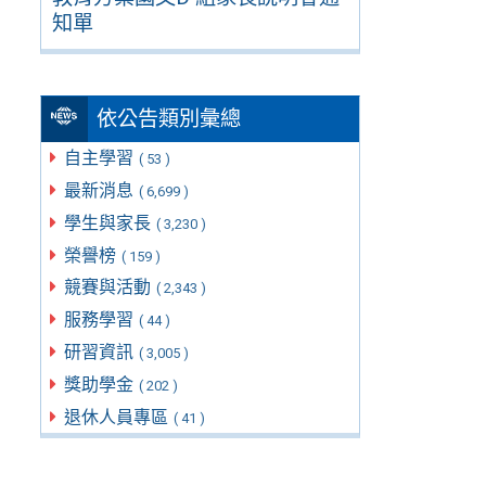
知單
依公告類別彙總
自主學習
( 53 )
最新消息
( 6,699 )
學生與家長
( 3,230 )
榮譽榜
( 159 )
競賽與活動
( 2,343 )
服務學習
( 44 )
研習資訊
( 3,005 )
獎助學金
( 202 )
退休人員專區
( 41 )