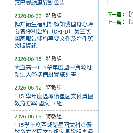
應巴威颱風異動公告
【2
2026-06-22
特教組
【2
轉知衛生福利部轉知我國身心障
礙者權利公約（CRPD）第三次
國家報告條約專要文件及附件英
文版資訊
2026-06-18
特教組
大直高中115學年度國中資源班
新生入學準備班實施計畫
2026-06-12
特教組
115 學年度區域衛星國文科資優
教育方案 國文 D 組
2026-06-09
特教組
115學年度區域衛星國文科資優
教育方案國文D 組家長說明會通