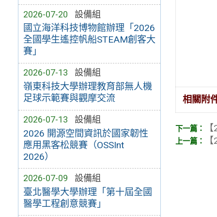
2026-07-20
設備組
國立海洋科技博物館辦理「2026
全國學生遙控帆船STEAM創客大
賽」
2026-07-13
設備組
嶺東科技大學辦理教育部無人機
足球示範賽與觀摩交流
相關附
2026-07-13
設備組
【2
2026 開源空間資訊於國家韌性
【2
應用黑客松競賽（OSSInt
2026）
2026-07-09
設備組
臺北醫學大學辦理「第十屆全國
醫學工程創意競賽」