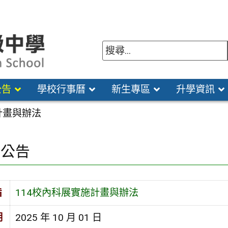
公告
學校行事曆
新生專區
升學資訊
計畫與辦法
園公告
旨
114校內科展實施計畫與辦法
期
2025 年 10 月 01 日