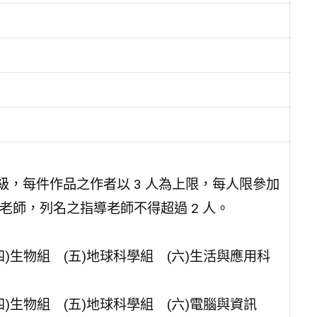
級，每件作品之作者以 3 人為上限，每人限參加
導老師，列名之指導老師不得超過 2 人。
四)生物組 (五)地球科學組 (六)生活與應用科
四)生物組 (五)地球科學組 (六)電腦與資訊