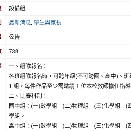
位
設備組
別
最新消息
,
學生與家長
級
公告
數
738
容
一、組隊報名：
各班組隊報名時，可跨年級(不可跨國、高中)、班
1 組，每件作品至少需邀請 1 位本校教師擔任指
二、比賽科別：
國中組：(一)數學組 (二)物理組 (三)化學組 (
學組。
高中組：(一)數學組 (二)物理組 (三)化學組 (