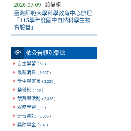
2026-07-09
設備組
臺灣師範大學科學教育中心辦理
「115學年度國中自然科學生物
實驗營」
依公告類別彙總
自主學習
( 51 )
最新消息
( 6,697 )
學生與家長
( 3,229 )
榮譽榜
( 159 )
競賽與活動
( 2,342 )
服務學習
( 44 )
研習資訊
( 3,005 )
獎助學金
( 202 )