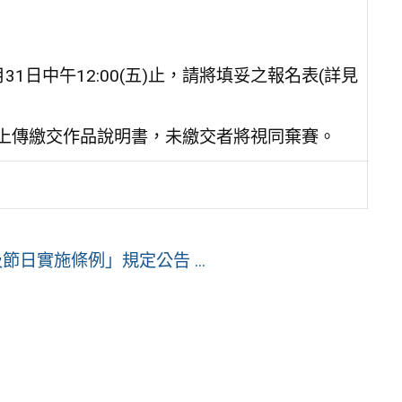
0月31日中午12:00(五)止，請將填妥之報名表(詳見
00前上傳繳交作品說明書，未繳交者將視同棄賽。
節日實施條例」規定公告 ...