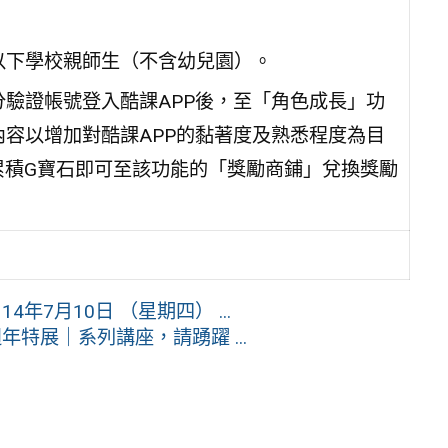
以下學校親師生（不含幼兒園）。
驗證帳號登入酷課APP後，至「角色成長」功
容以增加對酷課APP的黏著度及熟悉程度為目
累積G寶石即可至該功能的「獎勵商鋪」兌換獎勵
14年7月10日 （星期四） ...
年特展｜系列講座，請踴躍 ...