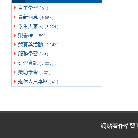
自主學習
( 51 )
最新消息
( 6,697 )
學生與家長
( 3,229 )
榮譽榜
( 159 )
競賽與活動
( 2,342 )
服務學習
( 44 )
研習資訊
( 3,005 )
獎助學金
( 202 )
退休人員專區
( 41 )
網站著作權聲