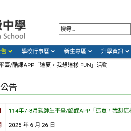
公告
學校行事曆
新生專區
升學資訊
生平臺/酷課APP「這夏，我想這樣 FUN」活動
園公告
旨
114年7-8月親師生平臺/酷課APP「這夏，我想這
期
2025 年 6 月 26 日