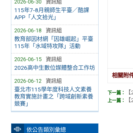
2026-06-30
資訊組
115年7-8月親師生平臺／酷課
APP「人文拾光」
2026-06-18
資訊組
教育部因材網「因雄崛起」平臺
115年「水域特攻隊」活動
2026-06-15
資訊組
2026高中生數位媒體整合工作坊
相關附
2026-06-12
資訊組
臺北市115學年度科技人文素養
【2
教育實施計畫之「跨域創新素養
【2
競賽」
依公告類別彙總