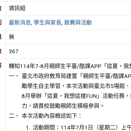
位
資訊組
別
最新消息
,
學生與家長
,
競賽與活動
級
無
數
367
容
轉知114年7-8月親師生平臺/酷課APP「這夏，
臺北市政府教育局建置「親師生平臺/酷課A
勵學生自主學習，本次活動與臺北市5場館、2
8月舉辦「這夏，我想這樣FUN」活動任務
力，請貴校鼓勵親師生積極參與。
本次活動內容概述如下：
活動期間：114年7月1日（星期二）上午