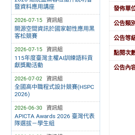
暨資料應用講座
發佈單
2026-07-15
資訊組
公告類
開源空間資訊於國家韌性應用黑
客松競賽
公告等
2026-07-15
資訊組
點閱次
115年度臺灣主權AI訓練語料貢
獻獎勵活動
公告內
2026-07-02
資訊組
全國高中職程式設計競賽(HSPC
2026)
2026-06-30
資訊組
APICTA Awards 2026 臺灣代表
隊選拔－學生組