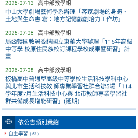
2026-07-13
高中部教學組
中山大學劇場藝術學系辦理「客家劇場的身體、
土地與生命書 寫：地方記憶戲劇培力工作坊」
2026-07-08
高中部教學組
局函轉國教署委請國立東華大學辦理「115年高級
中等學 校原住民族校訂課程學校成果暨研習」計
畫
2026-07-08
高中部教學組
板橋高中普通型高級中等學校生活科技學科中心
與北市生活科技教 師專業學習社群合辦5場「114
學年度7月生活科技中心與 北市教師專業學習社
群共備成長增能研習」(延期)
依公告類別彙總
自主學習
( 53 )