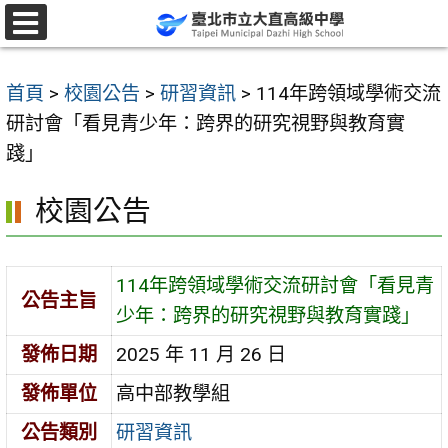
跳
至
選
單
主
首頁
>
校園公告
>
研習資訊
>
114年跨領域學術交流
要
研討會「看見青少年：跨界的研究視野與教育實
內
踐」
容
區
校園公告
114年跨領域學術交流研討會「看見青
公告主旨
少年：跨界的研究視野與教育實踐」
發佈日期
2025 年 11 月 26 日
發佈單位
高中部教學組
公告類別
研習資訊