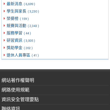
最新消息
( 6,699 )
學生與家長
( 3,230 )
榮譽榜
( 159 )
競賽與活動
( 2,343 )
服務學習
( 44 )
研習資訊
( 3,005 )
獎助學金
( 202 )
退休人員專區
( 41 )
網站著作權聲明
網路使用規範
資訊安全管理要點
聯絡資訊