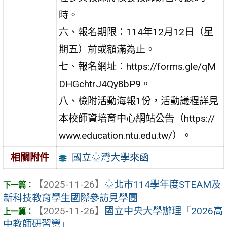
時。
六、報名期限：114年12月12日（星
期五）前或額滿為止。
七、報名網址：https://forms.gle/qM
DHGchtrJ4Qy8bP9。
八、檢附活動海報1份，活動議程詳見
本校師資培育中心網站公告（https://
www.education.ntu.edu.tw/）。
國立臺灣大學來函
相關附件
【2025-11-26】
臺北市114學年度STEAM及
新科技教育學生國際參訪見學團
【2025-11-26】
國立中央大學辦理「2026高
中教師研習營」