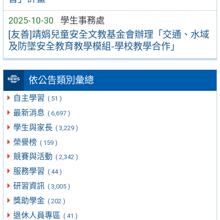
2025-10-30
學生事務處
[友善]靖娟兒童安全文教基金會辦理「交通、水域
及防墜安全教育教學模組-學校教學合作」
依公告類別彙總
自主學習
( 51 )
最新消息
( 6,697 )
學生與家長
( 3,229 )
榮譽榜
( 159 )
競賽與活動
( 2,342 )
服務學習
( 44 )
研習資訊
( 3,005 )
獎助學金
( 202 )
退休人員專區
( 41 )