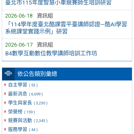
臺北市115年度智慧小車競賽師生培訓研習
2026-06-18
資訊組
「114學年度臺北酷課雲平臺講師認證—酷AI學習
系統課堂實踐示例」研習
2026-06-17
資訊組
B4數學互動數位教學講師培訓工作坊
依公告類別彙總
自主學習
( 53 )
最新消息
( 6,699 )
學生與家長
( 3,230 )
榮譽榜
( 159 )
競賽與活動
( 2,343 )
服務學習
( 44 )