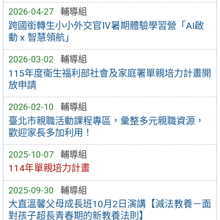
2026-04-27
輔導組
跨國銜轉生小小外交官Ⅳ暑期體驗學習營「AI啟
動 x 智慧領航」
2026-03-02
輔導組
115年度衛生福利部社會及家庭署單親培力計畫開
放申請
2026-02-10
輔導組
臺北市親職活動課程專區，彙整多元親職資源，
歡迎家長多加利用！
2025-10-07
輔導組
114年單親培力計畫
2025-09-30
輔導組
大直溫馨父母成長班10月2日演講【減法教養－面
對孩子超長青春期的新教養法則】