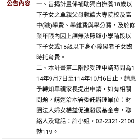
公告內容
一、旨揭計畫係補助獨自撫養18歲以
下子女之單親父母就讀大專院校及高
中(職)學費、學雜費與學分費，及於修
業年限內因上課無法照顧小學階段以
下子女或18歲以下身心障礙者子女臨
時托育費。
二、本計畫第二階段受理申請時間為1
14年9月7日至114年10月6日止，請惠
予轉知單親家長提出申請，如有相關
問題，請逕洽本署委託辦理單位：財
團法人婦女權益促進發展基金會，聯
絡人及電話：許小姐，02-2321-2100
轉119。