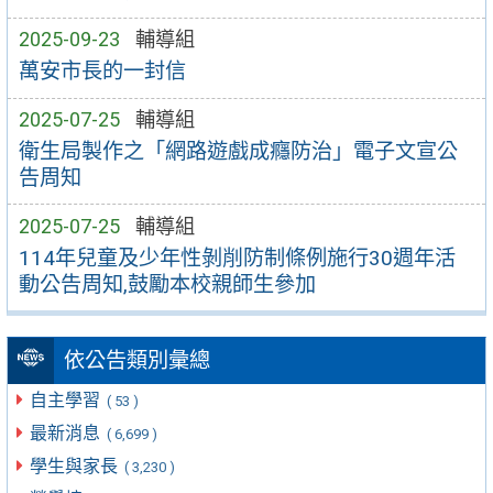
2025-09-23
輔導組
萬安市長的一封信
2025-07-25
輔導組
衛生局製作之「網路遊戲成癮防治」電子文宣公
告周知
2025-07-25
輔導組
114年兒童及少年性剝削防制條例施行30週年活
動公告周知,鼓勵本校親師生參加
依公告類別彙總
自主學習
( 53 )
最新消息
( 6,699 )
學生與家長
( 3,230 )