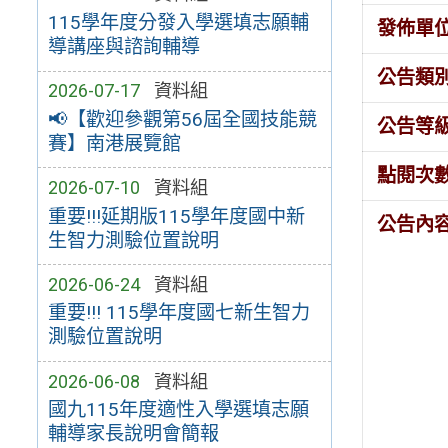
115學年度分發入學選填志願輔
發佈單
導講座與諮詢輔導
公告類
2026-07-17
資料組
📢【歡迎參觀第56屆全國技能競
公告等
賽】南港展覽館
點閱次
2026-07-10
資料組
重要!!!延期版115學年度國中新
公告內
生智力測驗位置說明
2026-06-24
資料組
重要!!! 115學年度國七新生智力
測驗位置說明
2026-06-08
資料組
國九115年度適性入學選填志願
輔導家長說明會簡報