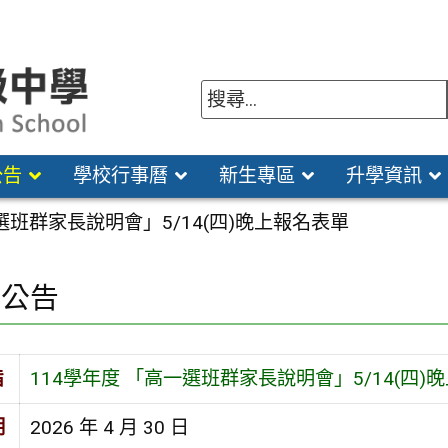
公告
學校行事曆
新生專區
升學資訊
選班群家長說明會」5/14(四)晚上報名表單
園公告
旨
114學年度 「高一選班群家長說明會」5/14(四)
期
2026 年 4 月 30 日