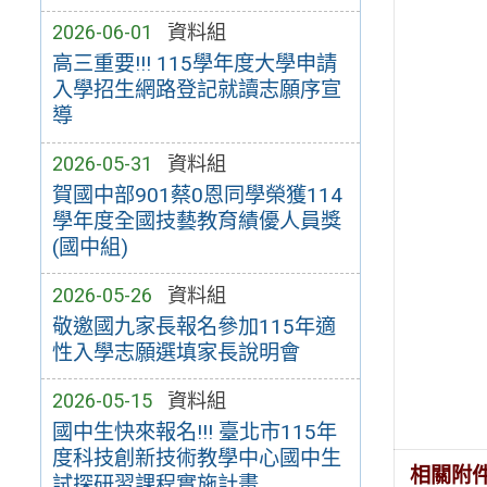
2026-06-01
資料組
高三重要!!! 115學年度大學申請
入學招生網路登記就讀志願序宣
導
2026-05-31
資料組
賀國中部901蔡0恩同學榮獲114
學年度全國技藝教育績優人員獎
(國中組)
2026-05-26
資料組
敬邀國九家長報名參加115年適
性入學志願選填家長說明會
2026-05-15
資料組
國中生快來報名!!! 臺北市115年
度科技創新技術教學中心國中生
相關附
試探研習課程實施計畫