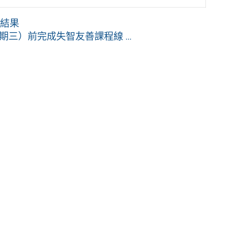
選結果
期三）前完成失智友善課程線 ...