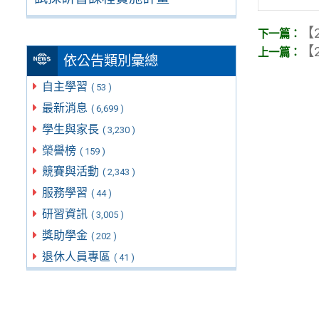
【2
【2
依公告類別彙總
自主學習
( 53 )
最新消息
( 6,699 )
學生與家長
( 3,230 )
榮譽榜
( 159 )
競賽與活動
( 2,343 )
服務學習
( 44 )
研習資訊
( 3,005 )
獎助學金
( 202 )
退休人員專區
( 41 )