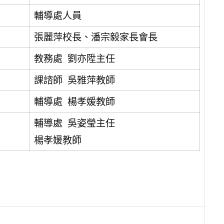
輔導處人員
張麗萍校長、潘宗毅家長會長
教務處 劉亦陞主任
課諮師 吳雅萍教師
輔導處 楊孝媛教師
輔導處 吳姿瑩主任
楊孝媛教師