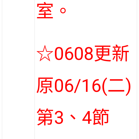
室。
☆0608更新
原06/16(二)
第3、4節