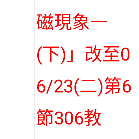
磁現象一
(下)」改至0
6/23(二)第6
節306教