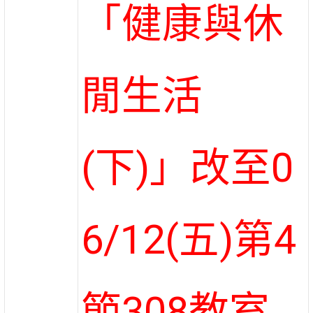
「健康與休
閒生活
(下)」改至0
6/12(五)第4
節308教室