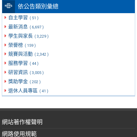
依公告類別彙總
自主學習
( 51 )
最新消息
( 6,697 )
學生與家長
( 3,229 )
榮譽榜
( 159 )
競賽與活動
( 2,342 )
服務學習
( 44 )
研習資訊
( 3,005 )
獎助學金
( 202 )
退休人員專區
( 41 )
網站著作權聲明
網路使用規範