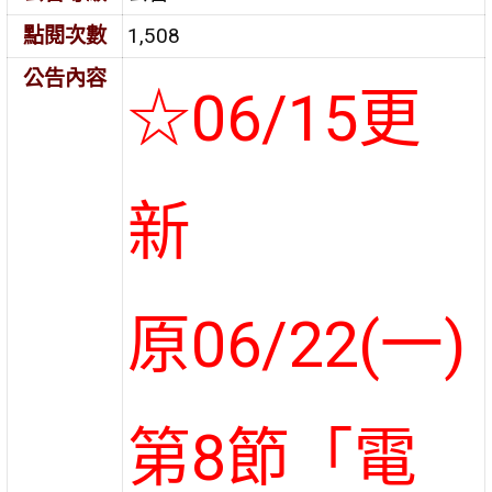
點閱次數
1,508
公告內容
☆06/15更
新
原06/22(一)
第8節「電