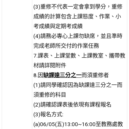
(3)重修不代表一定會拿到學分，重修
成績的計算包含上課態度、作業、小
考成績與定期考成績
(4)請務必專心上課勿缺席，並且準時
完成老師所交付的作業任務
7.課表、上課堂數、上課教室、攜帶教
材請詳閱附件
8.因
缺課達三分之一
而須重修者
(1)請同學確認因為缺課達三分之一而
須重修的科目
(2)請確認課表後依現有課程報名
(3)報名方式:
(a)06/05(五)13:00~16:00至教務處教