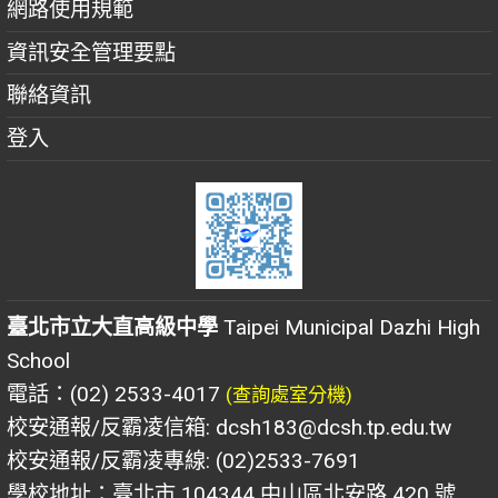
網路使用規範
資訊安全管理要點
聯絡資訊
登入
臺北市立大直高級中學
Taipei Municipal Dazhi High
School
電話：(02) 2533-4017
(查詢處室分機)
校安通報/反霸凌信箱: dcsh183@dcsh.tp.edu.tw
校安通報/反霸凌專線: (02)2533-7691
學校地址：臺北市 104344 中山區北安路 420 號