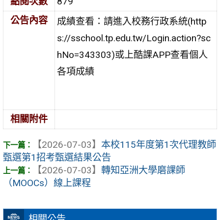
點閱次數
879
公告內容
成績查看：請進入校務行政系統(http
s://sschool.tp.edu.tw/Login.action?sc
hNo=343303)或上酷課APP查看個人
各項成績
相關附件
【2026-07-03】
本校115年度第1次代理教師
甄選第1招考甄選結果公告
【2026-07-03】
轉知亞洲大學磨課師
（MOOCs）線上課程
相關公告