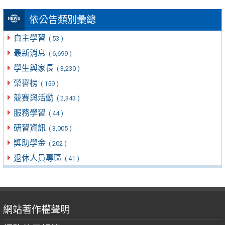
依公告類別彙總
自主學習
( 53 )
最新消息
( 6,699 )
學生與家長
( 3,230 )
榮譽榜
( 159 )
競賽與活動
( 2,343 )
服務學習
( 44 )
研習資訊
( 3,005 )
獎助學金
( 202 )
退休人員專區
( 41 )
網站著作權聲明