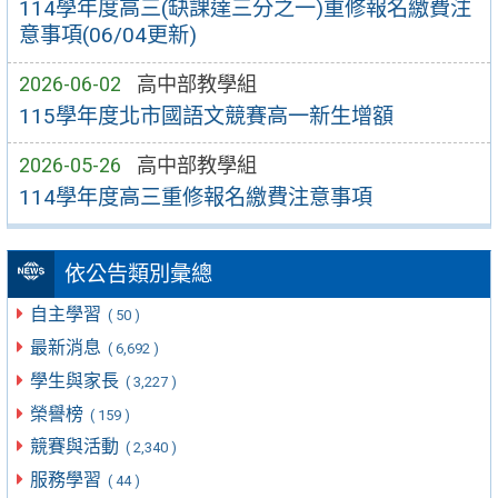
114學年度高三(缺課達三分之一)重修報名繳費注
意事項(06/04更新)
2026-06-02
高中部教學組
115學年度北市國語文競賽高一新生增額
2026-05-26
高中部教學組
114學年度高三重修報名繳費注意事項
依公告類別彙總
自主學習
( 50 )
最新消息
( 6,692 )
學生與家長
( 3,227 )
榮譽榜
( 159 )
競賽與活動
( 2,340 )
服務學習
( 44 )