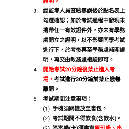
證明。
經監考人員查驗無誤後於點名表上
勾選確認；如於考試過程中發現未
攜帶任一有效證件外，亦未有學務
處開立之證明，以不影響同學考試
進行下，於考後再至學務處補開證
明，再交由教務處複驗即可。
開始考試20分鐘後禁止進入考
場，
考試進行30分鐘前禁止繳卷
離開
。
考試期間注意事項：
手機須關機放至書包。
考試期間不得飲食(含飲水)。
答案卷(卡)須書寫
原班級、座