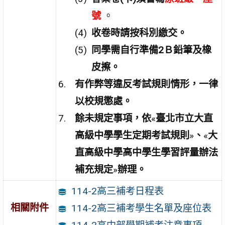
號
。
收卷時請按科別繳交。
同學需自行準備2Ｂ鉛筆及橡
皮擦。
有作弊等違反考試規則情形，一律
以校規懲處。
餘未規定事項，依
«
臺北市立大直
高級中學學生定期考試規則
»
、
«
大
直高級中學高中學生學習評量辦法
補充規定
»
辦理。
114-2高三補考日程表
相關附件
114-2高三補考學生名單及座位表