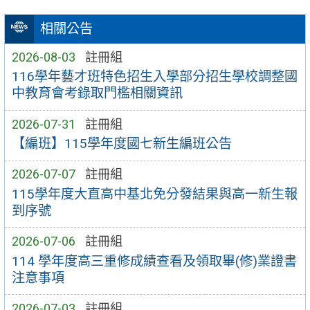
相關公告
2026-08-03
註冊組
116學年藝才班特色招生入學部分招生學校調整國
中教育會考錄取門檻相關資訊
2026-07-31
註冊組
【編班】115學年度國七新生編班公告
2026-07-07
註冊組
115學年度大直高中基北免分發結果與高一新生報
到序號
2026-07-06
註冊組
114 學年度高三重修成績查看及領取畢(修)業證書
注意事項
2026-07-03
註冊組