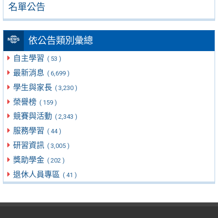
名單公告
依公告類別彙總
自主學習
( 53 )
最新消息
( 6,699 )
學生與家長
( 3,230 )
榮譽榜
( 159 )
競賽與活動
( 2,343 )
服務學習
( 44 )
研習資訊
( 3,005 )
獎助學金
( 202 )
退休人員專區
( 41 )