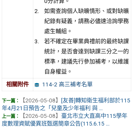
0分計算。
如需查詢個人缺曠情形、或對缺曠
紀錄有疑義，請務必儘速洽詢學務
處生輔組。
若不確定在畢業典禮前的最終缺課
統計，是否會達到缺課三分之一的
標準，建議先行參加補考，以維護
自身權益。
114-2 高三補考名單
相關附件
【2026-05-08】
[友善]轉知衛生福利部於115
年4月21日預告之「兒童及少年福利 與 ...
【2026-05-08】
臺北市立大直高中115學年
度數理資賦優異班甄選簡章公告(115.6.15 ...