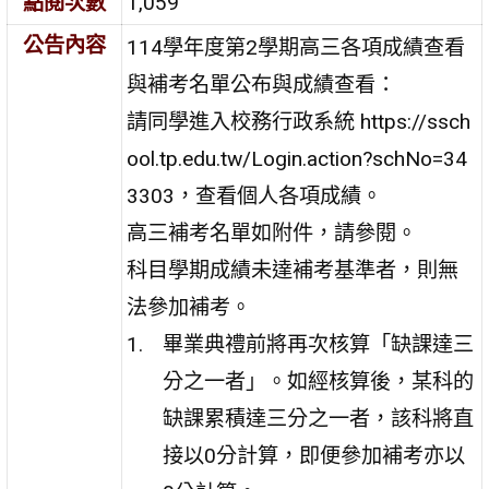
點閱次數
1,059
公告內容
114學年度第2學期高三各項成績查看
與補考名單公布與成績查看：
請同學進入校務行政系統 https://ssch
ool.tp.edu.tw/Login.action?schNo=34
3303，查看個人各項成績。
高三補考名單如附件，請參閱。
科目學期成績未達補考基準者，則無
法參加補考。
畢業典禮前將再次核算「缺課達三
分之一者」。如經核算後，某科的
缺課累積達三分之一者，該科將直
接以0分計算，即便參加補考亦以