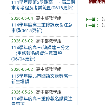
相關附
114學年度第2學期高一、高二期
末考考程及考試範圍(0618更新)
2026-06-04
高中部教學組
【2
114學年度高三重修課表＆注意
【2
事項(0615更新)
2026-06-02
高中部教學組
114學年度高三(缺課達三分之
一)重修報名繳費注意事項
(06/04更新)
2026-06-02
高中部教學組
115學年度北市國語文競賽高一
新生增額
2026-05-26
高中部教學組
114學年度高三重修報名繳費注
意事項