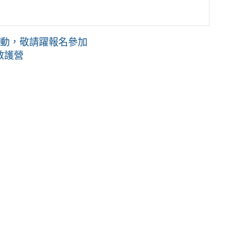
活動，敬請躍報名參加
救護營