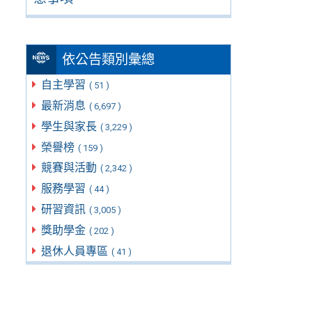
依公告類別彙總
自主學習
( 51 )
最新消息
( 6,697 )
學生與家長
( 3,229 )
榮譽榜
( 159 )
競賽與活動
( 2,342 )
服務學習
( 44 )
研習資訊
( 3,005 )
獎助學金
( 202 )
退休人員專區
( 41 )