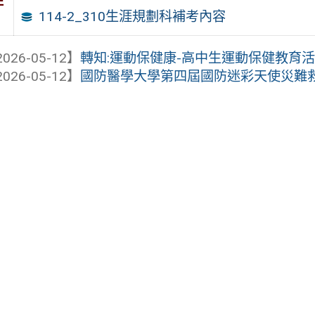
件
114-2_310生涯規劃科補考內容
026-05-12】
轉知:運動保健康-高中生運動保健教育
026-05-12】
國防醫學大學第四屆國防迷彩天使災難