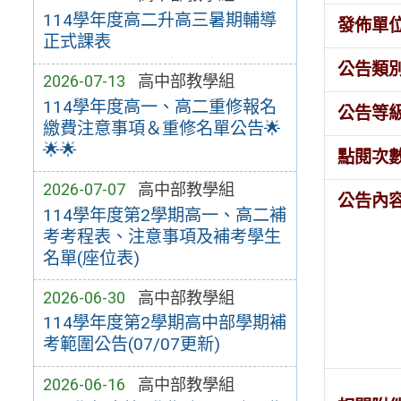
114學年度高二升高三暑期輔導
發佈單
正式課表
公告類
2026-07-13
高中部教學組
114學年度高一、高二重修報名
公告等
繳費注意事項＆重修名單公告🌟
🌟🌟
點閱次
2026-07-07
高中部教學組
公告內
114學年度第2學期高一、高二補
考考程表、注意事項及補考學生
名單(座位表)
2026-06-30
高中部教學組
114學年度第2學期高中部學期補
考範圍公告(07/07更新)
2026-06-16
高中部教學組