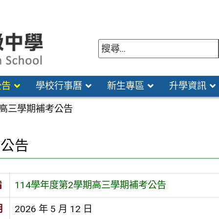
公告
學校行事曆
新生專區
升學資訊
期高三學期補考公告
園公告
旨
114學年度第2學期高三學期補考公告
期
2026 年 5 月 12 日