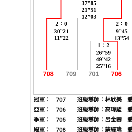
冠軍：＿
707
＿ 班級導師：林欣美 
亞軍：＿
706
＿ 班級導師：高瑋駿 
季軍：＿
705
＿ 班級導師：呂金霙 
殿軍：＿708＿ 班級導師：蘇經瑋 