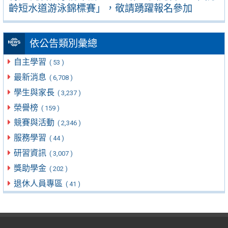
齡短水道游泳錦標賽」，敬請踴躍報名參加
依公告類別彙總
自主學習
( 53 )
最新消息
( 6,708 )
學生與家長
( 3,237 )
榮譽榜
( 159 )
競賽與活動
( 2,346 )
服務學習
( 44 )
研習資訊
( 3,007 )
獎助學金
( 202 )
退休人員專區
( 41 )