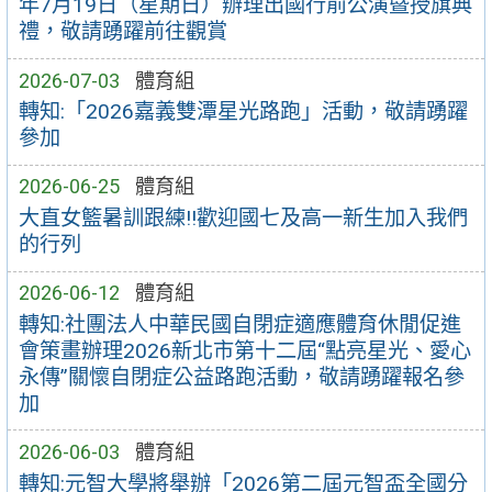
年7月19日（星期日）辦理出國行前公演暨授旗典
禮，敬請踴躍前往觀賞
2026-07-03
體育組
轉知:「2026嘉義雙潭星光路跑」活動，敬請踴躍
參加
2026-06-25
體育組
大直女籃暑訓跟練!!歡迎國七及高一新生加入我們
的行列
2026-06-12
體育組
轉知:社團法人中華民國自閉症適應體育休閒促進
會策畫辦理2026新北市第十二屆“點亮星光、愛心
永傳”關懷自閉症公益路跑活動，敬請踴躍報名參
加
2026-06-03
體育組
轉知:元智大學將舉辦「2026第二屆元智盃全國分