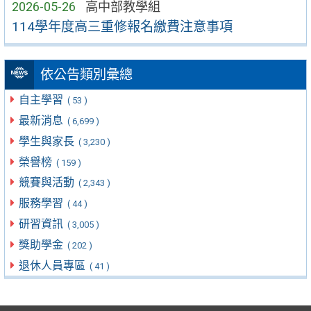
2026-05-26
高中部教學組
114學年度高三重修報名繳費注意事項
依公告類別彙總
自主學習
( 53 )
最新消息
( 6,699 )
學生與家長
( 3,230 )
榮譽榜
( 159 )
競賽與活動
( 2,343 )
服務學習
( 44 )
研習資訊
( 3,005 )
獎助學金
( 202 )
退休人員專區
( 41 )