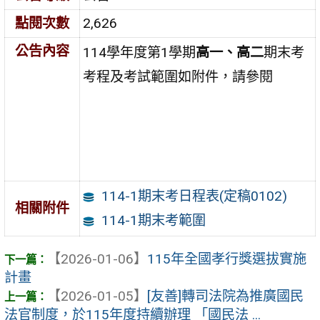
點閱次數
2,626
公告內容
114學年度第1學期
高一、高二
期末考
考程及考試範圍如附件，請參閱
114-1期末考日程表(定稿0102)
相關附件
114-1期末考範圍
【2026-01-06】
115年全國孝行獎選拔實施
計畫
【2026-01-05】
[友善]轉司法院為推廣國民
法官制度，於115年度持續辦理 「國民法 ...