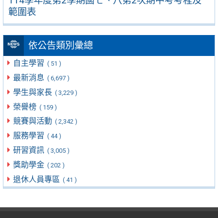
114學年度第2學期國七、八第2次期中考考程及
範圍表
依公告類別彙總
自主學習
( 51 )
最新消息
( 6,697 )
學生與家長
( 3,229 )
榮譽榜
( 159 )
競賽與活動
( 2,342 )
服務學習
( 44 )
研習資訊
( 3,005 )
獎助學金
( 202 )
退休人員專區
( 41 )