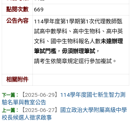
點閱次數
669
公告內容
114學年度第1學期第1次代理教師甄
試高中數學科、高中生物科、高中英
文科、國中生物科報名人數
未達辦理
筆試門檻
，
毋須辦理筆試
，
請考生依簡章規定逕行參加複試。
相關附件
【2025-06-29】
114學年度國七新生智力測
驗名單與教室公告
【2025-06-27】
國立政治大學附屬高級中學
校長候選人徵求啟事