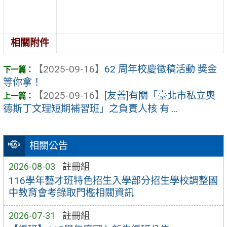
相關附件
【2025-09-16】
62 周年校慶徵稿活動 獎金
等你拿！
【2025-09-16】
[友善]有關「臺北市私立奧
德斯丁文理短期補習班」之負責人核 有 ...
相關公告
2026-08-03
註冊組
116學年藝才班特色招生入學部分招生學校調整國
中教育會考錄取門檻相關資訊
2026-07-31
註冊組