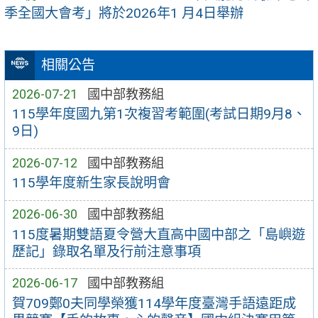
季全國大會考」將於2026年1 月4日舉辦
相關公告
2026-07-21
國中部教務組
115學年度國九第1次複習考範圍(考試日期9月8、
9日)
2026-07-12
國中部教務組
115學年度新生家長說明會
2026-06-30
國中部教務組
115度暑期雙語夏令營大直高中國中部之「島嶼遊
歷記」錄取名單及行前注意事項
2026-06-17
國中部教務組
賀709鄭0夫同學榮獲114學年度臺灣手語遠距成