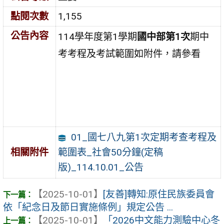
點閱次數
1,155
公告內容
114學年度第1學期
國中部第
1次
期中
考考程及考試範圍如附件，請參看
01_國七八九第1次定期考查考程及
範圍表_社會50分鐘(定稿
相關附件
版)_114.10.01_公告
【2025-10-01】
[友善]轉知:原住民族委員會
依「紀念日及節日實施條例」規定公告 ...
【2025-10-01】
「2026中文能力測驗中心冬