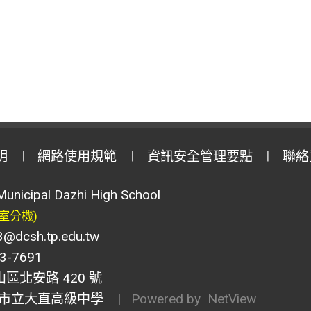
明
網路使用規範
資訊安全管理要點
聯絡
Municipal Dazhi High School
室分機)
csh.tp.edu.tw
-7691
山區北安路 420 號
市立大直高級中學
| Powered by
NetView