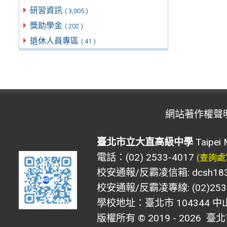
研習資訊
( 3,005 )
獎助學金
( 202 )
退休人員專區
( 41 )
網站著作權聲
臺北市立大直高級中學
Taipei 
電話：(02) 2533-4017
(查詢處
校安通報/反霸凌信箱: dcsh183@d
校安通報/反霸凌專線: (02)2533
學校地址：臺北市 104344 中
版權所有 © 2019 - 2026
臺北