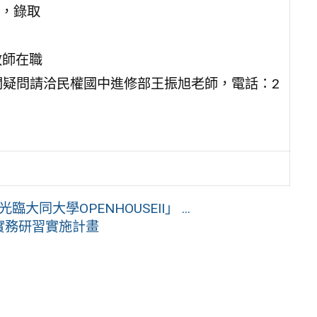
，錄取
教師在職
報名。如有相關疑問請洽民權國中進修部王振旭老師，電話：2
同大學OPENHOUSEII」 ...
實務研習實施計畫