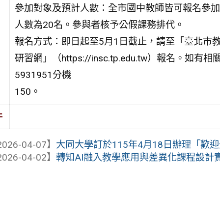
參加對象及預計人數：全市國中教師皆可報名參加
人數為20名。參與者核予公假課務排代。
報名方式：即日起至5月1日截止，請至「臺北市
研習網」（https://insc.tp.edu.tw）
5931951分機
150。
件
026-04-07】
大同大學訂於115年4月18日辦理「歡迎光臨大
026-04-02】
轉知AI融入教學應用與差異化課程設計