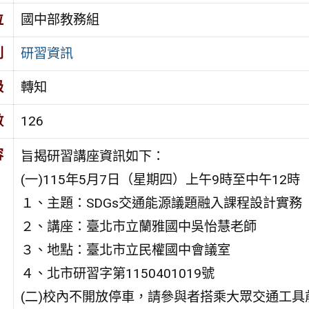
位
國中部教務組
別
研習資訊
級
轉知
數
126
容
旨揭研習講座資訊如下：
(一)115年5月7日（星期四）上午9時至中午12時
１、主題：SDGs交通能源議題融入課程設計實務
２、講座：臺北市立蘭雅國中吳怡慧老師
３、地點：臺北市立民權國中會議室
４、北市研習字第1150401019號
(二)校內不開放停車，請參與者搭乘大眾交通工具