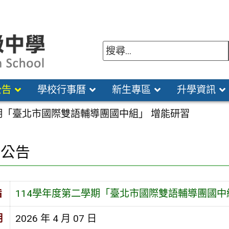
公告
學校行事曆
新生專區
升學資訊
期「臺北市國際雙語輔導團國中組」 增能研習
園公告
旨
114學年度第二學期「臺北市國際雙語輔導團國中
期
2026 年 4 月 07 日