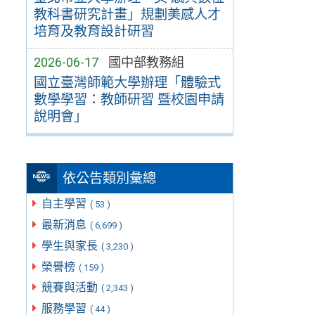
教科書研究計畫」規劃美感人才
培育及教育設計研習
2026-06-17
國中部教務組
國立臺灣師範大學辦理「體驗式
數學學習：教師研習 暨校園申請
說明會」
依公告類別彙總
自主學習
( 53 )
最新消息
( 6,699 )
學生與家長
( 3,230 )
榮譽榜
( 159 )
競賽與活動
( 2,343 )
服務學習
( 44 )