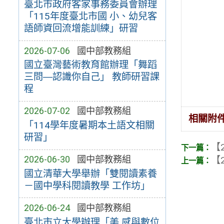
臺北市政府客家事務委員會辦理
「115年度臺北市國 小、幼兒客
語師資回流增能訓練」研習
2026-07-06
國中部教務組
國立臺灣藝術教育館辦理「舞蹈
三問―認識你自己」 教師研習課
程
2026-07-02
國中部教務組
相關附
「114學年度暑期本土語文相關
研習」
【2
2026-06-30
國中部教務組
【2
國立清華大學舉辦「雙閱讀素養
－國中學科閱讀教學 工作坊」
2026-06-24
國中部教務組
臺北市立大學辦理「美 感與數位