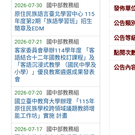
2026-07-30
國中部教務組
發佈單
原住民族語言臺北學習中心 115
年度第2期「族語學習班」招生
公告類
簡章及EDM
公告等
2026-07-21
國中部教務組
客家委員會舉辦114學年度 「客
點閱次
語結合十二年國教校訂課程」及
「客語沉浸式教學 （國民中學及
公告內
小學）」優良教案遴選成果發表
會
2026-07-20
國中部教務組
國立臺中教育大學辦理 「115年
原住民族學校跨領域議題教師增
能工作坊」實施 計畫
2026-07-17
國中部教務組