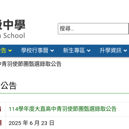
公告
學校行事曆
新生專區
升學資訊
高中青羽使節團甄選錄取公告
園公告
旨
114學年度大直高中青羽使節團甄選錄取公告
期
2025 年 6 月 23 日