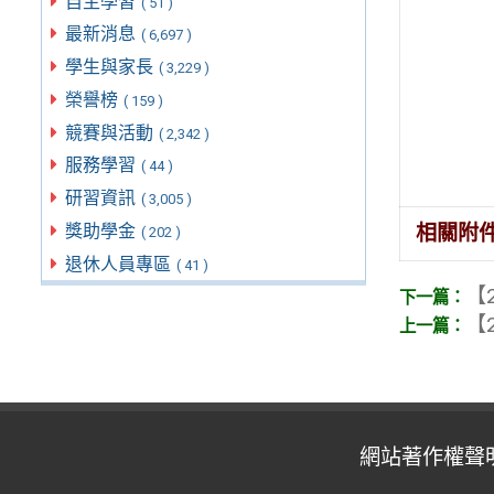
自主學習
( 51 )
最新消息
( 6,697 )
學生與家長
( 3,229 )
榮譽榜
( 159 )
競賽與活動
( 2,342 )
服務學習
( 44 )
研習資訊
( 3,005 )
相關附
獎助學金
( 202 )
退休人員專區
( 41 )
【2
【2
網站著作權聲