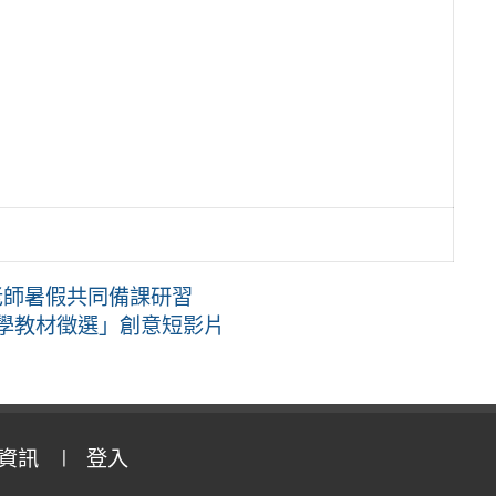
老師暑假共同備課研習
教學教材徵選」創意短影片
資訊
登入