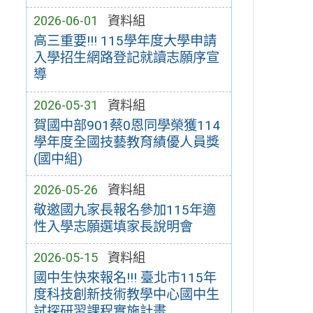
2026-06-01
資料組
高三重要!!! 115學年度大學申請
入學招生網路登記就讀志願序宣
導
2026-05-31
資料組
賀國中部901蔡0恩同學榮獲114
學年度全國技藝教育績優人員獎
(國中組)
2026-05-26
資料組
敬邀國九家長報名參加115年適
性入學志願選填家長說明會
2026-05-15
資料組
國中生快來報名!!! 臺北市115年
度科技創新技術教學中心國中生
試探研習課程實施計畫