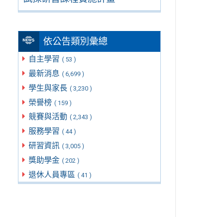
依公告類別彙總
自主學習
( 53 )
最新消息
( 6,699 )
學生與家長
( 3,230 )
榮譽榜
( 159 )
競賽與活動
( 2,343 )
服務學習
( 44 )
研習資訊
( 3,005 )
獎助學金
( 202 )
退休人員專區
( 41 )