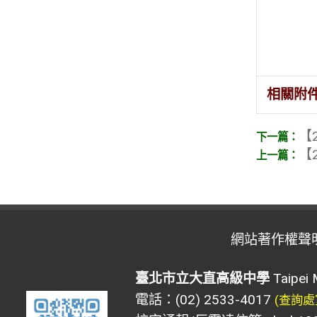
相關附
【2
【2
網站著作權聲
臺北市立大直高級中學
Taipei 
電話：(02) 2533-4017
(查詢處