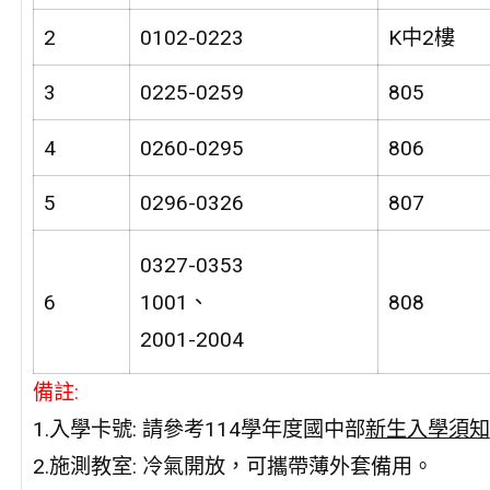
2
0102-0223
K中2樓
3
0225-0259
805
4
0260-0295
806
5
0296-0326
807
0327-0353
6
1001、
808
2001-2004
備註:
1.入學卡號: 請參考114學年度國中部
新生入學須知
2.施測教室: 冷氣開放，可攜帶薄外套備用。