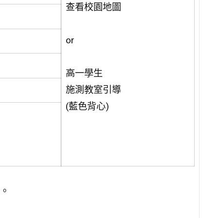
查看校園地圖
or
高一學生
施測教室引導
(藍色背心)
。