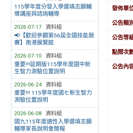
115學年度分發入學選填志願輔
發佈單
導講座與諮詢輔導
公告類
2026-07-17
資料組
📢【歡迎參觀第56屆全國技能競
公告等
賽】南港展覽館
點閱次
2026-07-10
資料組
重要!!!延期版115學年度國中新
公告內
生智力測驗位置說明
2026-06-24
資料組
重要!!! 115學年度國七新生智力
測驗位置說明
2026-06-08
資料組
國九115年度適性入學選填志願
輔導家長說明會簡報