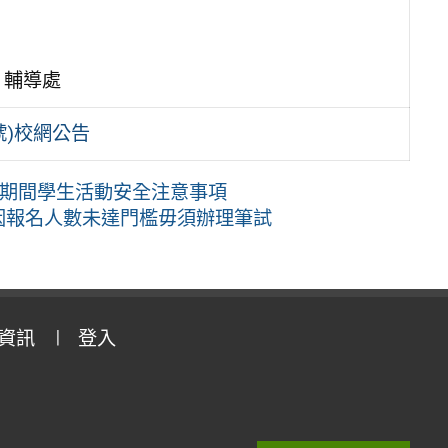
 輔導處
號)校網公告
暑假期間學生活動安全注意事項
試因報名人數未達門檻毋須辦理筆試
資訊
登入