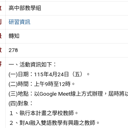
位
高中部教學組
別
研習資訊
級
轉知
數
278
容
一、活動資訊如下：
(一)日期：115年4月24日（五）。
(二)時間：上午9時至12時。
(三)地點：以Google Meet線上方式辦理，屆時將
(四)對象：
１、執行本計畫之學校教師。
２、對AI融入雙語教學有興趣之教師。