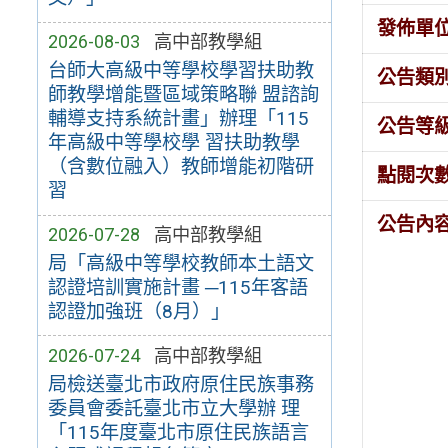
發佈單
2026-08-03
高中部教學組
台師大高級中等學校學習扶助教
公告類
師教學增能暨區域策略聯 盟諮詢
輔導支持系統計畫」辦理「115
公告等
年高級中等學校學 習扶助教學
（含數位融入）教師增能初階研
點閱次
習
公告內
2026-07-28
高中部教學組
局「高級中等學校教師本土語文
認證培訓實施計畫 ─115年客語
認證加強班（8月）」
2026-07-24
高中部教學組
局檢送臺北市政府原住民族事務
委員會委託臺北市立大學辦 理
「115年度臺北市原住民族語言