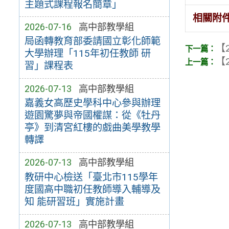
主題式課程報名簡章」
相關附
2026-07-16
高中部教學組
局函轉教育部委請國立彰化師範
【2
大學辦理「115年初任教師 研
【2
習」課程表
2026-07-13
高中部教學組
嘉義女高歷史學科中心參與辦理
遊園驚夢與帝國權謀：從《牡丹
亭》到清宮紅樓的戲曲美學教學
轉譯
2026-07-13
高中部教學組
教研中心檢送「臺北市115學年
度國高中職初任教師導入輔導及
知 能研習班」實施計畫
2026-07-13
高中部教學組