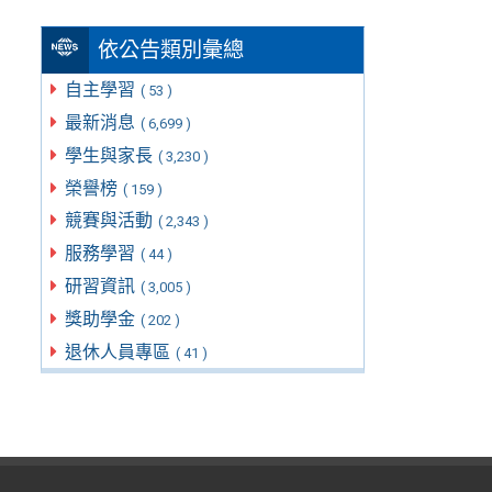
依公告類別彙總
自主學習
( 53 )
最新消息
( 6,699 )
學生與家長
( 3,230 )
榮譽榜
( 159 )
競賽與活動
( 2,343 )
服務學習
( 44 )
研習資訊
( 3,005 )
獎助學金
( 202 )
退休人員專區
( 41 )