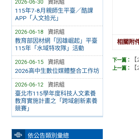
2026-06-30
資訊組
115年7-8月親師生平臺／酷課
APP「人文拾光」
2026-06-18
資訊組
教育部因材網「因雄崛起」平臺
相關附
115年「水域特攻隊」活動
【2
2026-06-15
資訊組
【2
2026高中生數位媒體整合工作坊
2026-06-12
資訊組
臺北市115學年度科技人文素養
教育實施計畫之「跨域創新素養
競賽」
依公告類別彙總