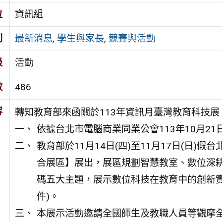
位
資訊組
別
最新消息
,
學生與家長
,
競賽與活動
級
活動
數
486
容
轉知教育部來函關於113年資訊月臺灣教育科技
依據台北市電腦商業同業公會113年10月21日
教育部於11月14日(四)至11月17日(日
合展區】展出，展區規劃智慧教室、數位深
碼五大主題，展示數位科技在教育中的創新實
件)。
本展示活動邀請全國師生及教職人員等觀摩