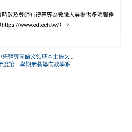
習時數及尊師有禮等專為教職人員提供多項服務
//www.edtech.tw/）。
央輔導團語文領域本土語文 ...
年度第一學期素養導向教學系 ...