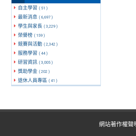
自主學習
( 51 )
最新消息
( 6,697 )
學生與家長
( 3,229 )
榮譽榜
( 159 )
競賽與活動
( 2,342 )
服務學習
( 44 )
研習資訊
( 3,005 )
獎助學金
( 202 )
退休人員專區
( 41 )
網站著作權聲