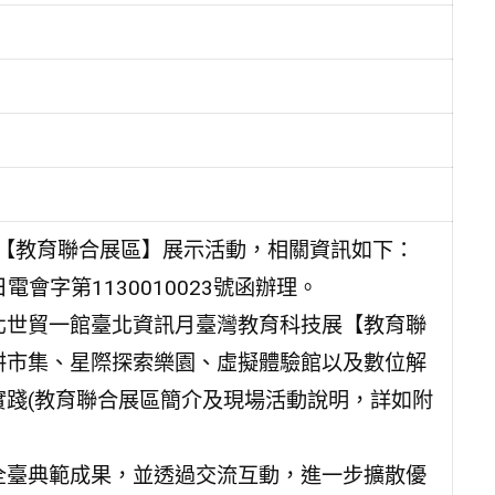
展【教育聯合展區】展示活動，相關資訊如下：
電會字第1130010023號函辦理。
)假台北世貿一館臺北資訊月臺灣教育科技展【教育聯
耕市集、星際探索樂園、虛擬體驗館以及數位解
踐(教育聯合展區簡介及現場活動說明，詳如附
全臺典範成果，並透過交流互動，進一步擴散優