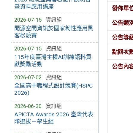
暨資料應用講座
發佈單
2026-07-15
資訊組
公告類
開源空間資訊於國家韌性應用黑
客松競賽
公告等
2026-07-15
資訊組
點閱次
115年度臺灣主權AI訓練語料貢
獻獎勵活動
公告內
2026-07-02
資訊組
全國高中職程式設計競賽(HSPC
2026)
2026-06-30
資訊組
APICTA Awards 2026 臺灣代表
隊選拔－學生組