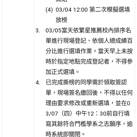
03/04 12:00 第二次模擬選填
放榜
03/05當天依繁星推薦校內排序名
單進行現場登記、依個人總成績百
分比進行選填作業。當天早上未按
時於指定地點完成登記者，不得參
加正式選填。
已完成撕榜的同學需於領取簽認
單，現場簽名繳回後，不得以任何
理由要求修改或重新選填，並在0
3/07（四）中午12：30前自行填
寫其餘符合門檻學系之志願序，逾
時系統即關閉。