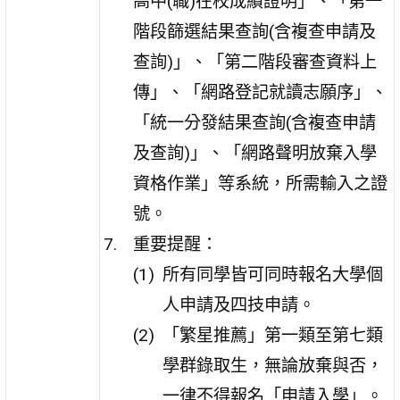
高中(職)在校成績證明」、「第一
階段篩選結果查詢(含複查申請及
查詢)」、「第二階段審查資料上
傳」、「網路登記就讀志願序」、
「統一分發結果查詢(含複查申請
及查詢)」、「網路聲明放棄入學
資格作業」等系統，所需輸入之證
號。
重要提醒：
所有同學皆可同時報名大學個
人申請及四技申請。
「繁星推薦」第一類至第七類
學群錄取生，無論放棄與否，
一律不得報名「申請入學」。