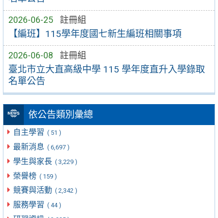
2026-06-25
註冊組
【編班】115學年度國七新生編班相關事項
2026-06-08
註冊組
臺北市立大直高級中學 115 學年度直升入學錄取
名單公告
依公告類別彙總
自主學習
( 51 )
最新消息
( 6,697 )
學生與家長
( 3,229 )
榮譽榜
( 159 )
競賽與活動
( 2,342 )
服務學習
( 44 )