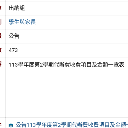
位
出納組
別
學生與家長
級
公告
數
473
容
113學年度第2學期代辦費收費項目及金額一覽表
公告113學年度第2學期代辦費收費項目及金額
件