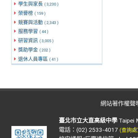
學生與家長
( 3,230 )
榮譽榜
( 159 )
競賽與活動
( 2,343 )
服務學習
( 44 )
研習資訊
( 3,005 )
獎助學金
( 202 )
退休人員專區
( 41 )
網站著作權聲
臺北市立大直高級中學
Taipei 
電話：(02) 2533-4017
(查詢處