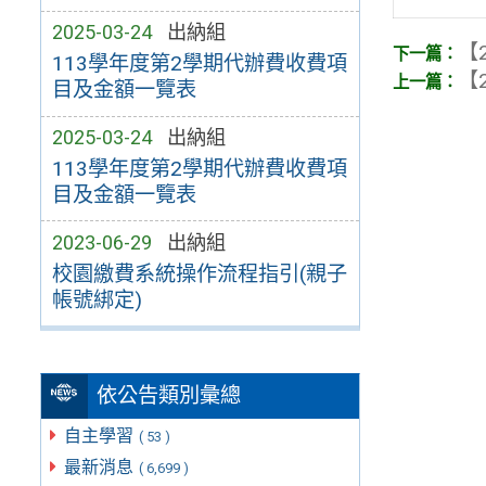
2025-03-24
出納組
【2
113學年度第2學期代辦費收費項
【2
目及金額一覽表
2025-03-24
出納組
113學年度第2學期代辦費收費項
目及金額一覽表
2023-06-29
出納組
校園繳費系統操作流程指引(親子
帳號綁定)
依公告類別彙總
自主學習
( 53 )
最新消息
( 6,699 )