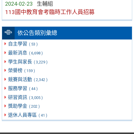
2024-02-23
生輔組
113國中教育會考臨時工作人員招募
依公告類別彙總
自主學習
( 53 )
最新消息
( 6,698 )
學生與家長
( 3,229 )
榮譽榜
( 159 )
競賽與活動
( 2,342 )
服務學習
( 44 )
研習資訊
( 3,005 )
獎助學金
( 202 )
退休人員專區
( 41 )