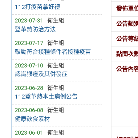
112打疫苗拿好禮
發佈單
2023-07-31
衛生組
公告類
登革熱防治方法
公告等
2023-07-17
衛生組
鼓勵符合接種條件者接種疫苗
點閱次
2023-07-10
衛生組
公告內
認識猴痘及其併發症
2023-06-28
衛生組
112登革熱本土病例公告
2023-06-08
衛生組
健康飲食素材
2023-06-01
衛生組