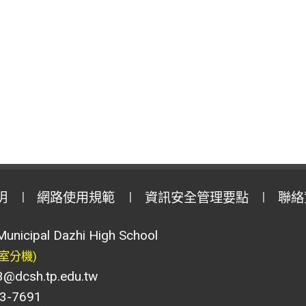
明
網路使用規範
資訊安全管理要點
聯絡
Municipal Dazhi High School
室分機)
csh.tp.edu.tw
-7691