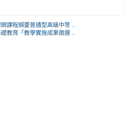
課程綱要普通型高級中等 ...
教育「教學實施成果徵選 ...