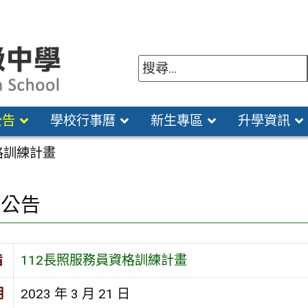
公告
學校行事曆
新生專區
升學資訊
格訓練計畫
園公告
旨
112長照服務員資格訓練計畫
期
2023 年 3 月 21 日