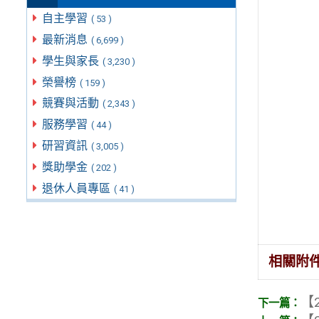
自主學習
( 53 )
最新消息
( 6,699 )
學生與家長
( 3,230 )
榮譽榜
( 159 )
競賽與活動
( 2,343 )
服務學習
( 44 )
研習資訊
( 3,005 )
獎助學金
( 202 )
退休人員專區
( 41 )
相關附
【2