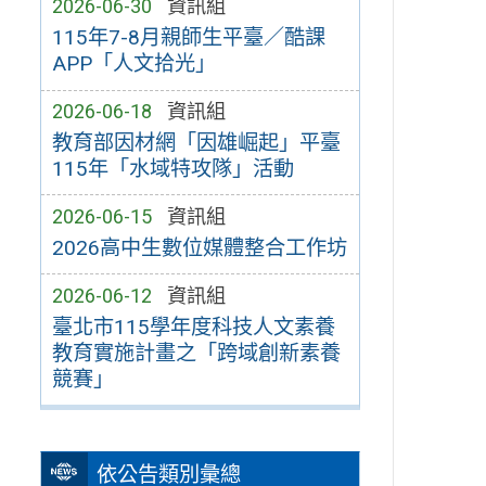
2026-06-30
資訊組
115年7-8月親師生平臺／酷課
APP「人文拾光」
2026-06-18
資訊組
教育部因材網「因雄崛起」平臺
115年「水域特攻隊」活動
2026-06-15
資訊組
2026高中生數位媒體整合工作坊
2026-06-12
資訊組
臺北市115學年度科技人文素養
教育實施計畫之「跨域創新素養
競賽」
依公告類別彙總