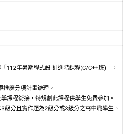
12年暑期程式設 計進階課程(C/C++班)」，
根推廣分項計畫辦理。
大學課程銜接，特規劃此課程供學生免費參加。
觀念3級分且實作題為2級分或3級分之高中職學生。
。