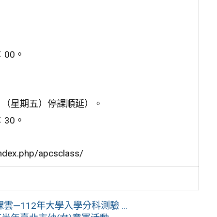
：00。
8日（星期五）停課順延）。
：30。
dex.php/apcsclass/
112年大學入學分科測驗 ...