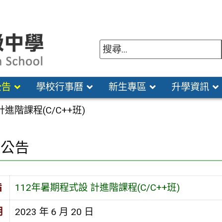
公告
學校行事曆
新生專區
升學資訊
進階課程(C/C++班)
園公告
旨
112年暑期程式設 計進階課程(C/C++班)
期
2023 年 6 月 20 日