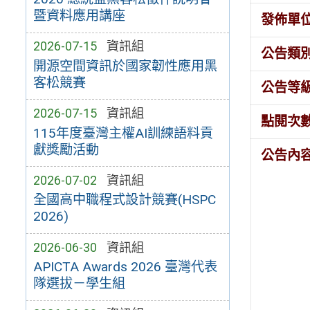
暨資料應用講座
發佈單
2026-07-15
資訊組
公告類
開源空間資訊於國家韌性應用黑
客松競賽
公告等
2026-07-15
資訊組
點閱次
115年度臺灣主權AI訓練語料貢
獻獎勵活動
公告內
2026-07-02
資訊組
全國高中職程式設計競賽(HSPC
2026)
2026-06-30
資訊組
APICTA Awards 2026 臺灣代表
隊選拔－學生組