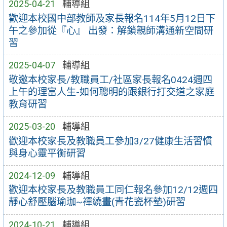
2025-04-21
輔導組
歡迎本校國中部教師及家長報名114年5月12日下
午之參加從『心』 出發：解鎖親師溝通新空間研
習
2025-04-07
輔導組
敬邀本校家長/教職員工/社區家長報名0424週四
上午的理富人生-如何聰明的跟銀行打交道之家庭
教育研習
2025-03-20
輔導組
歡迎本校家長及教職員工參加3/27健康生活習慣
與身心靈平衡研習
2024-12-09
輔導組
歡迎本校家長及教職員工同仁報名參加12/12週四
靜心舒壓腦瑜珈~禪繞畫(青花瓷杯墊)研習
2024-10-21
輔導組