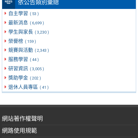
依公告類別彙總
自主學習
( 53 )
最新消息
( 6,699 )
學生與家長
( 3,230 )
榮譽榜
( 159 )
競賽與活動
( 2,343 )
服務學習
( 44 )
研習資訊
( 3,005 )
獎助學金
( 202 )
退休人員專區
( 41 )
網站著作權聲明
網路使用規範