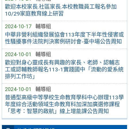
歡迎本校家長.社區家長.本校教職員工報名參加
10/29家庭教育線上研習
2024-10-17
輔導組
中華非營利組織發展協會113年度下半年性侵害或
性騷擾事件法院判決案例研討會-臺中場公告周知
2024-10-01
輔導組
歡迎對身心靈成長有興趣的家長、老師、認輔志
工或認輔教師報名113-1實踐國中「流動的愛系統
排列工作坊」
2024-10-01
輔導組
普通型高級中等學校生命教育學科中心辦理113學
年度綜合活動領域生命教育科加深加廣選修課程
「思考：智慧的啟航」線上增能課公告周知