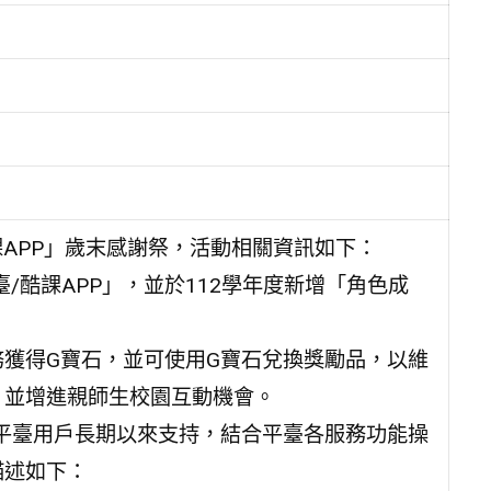
課APP」歲末感謝祭，活動相關資訊如下：
/酷課APP」，並於112學年度新增「角色成
獲得G寶石，並可使用G寶石兌換獎勵品，以維
，並增進親師生校園互動機會。
謝平臺用戶長期以來支持，結合平臺各服務功能操
描述如下：