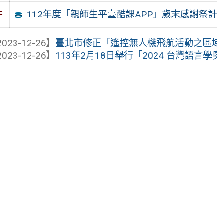
112年度「親師生平臺酷課APP」歲末感謝祭
件
023-12-26】
臺北市修正「遙控無人機飛航活動之區
023-12-26】
113年2月18日舉行「2024 台灣語