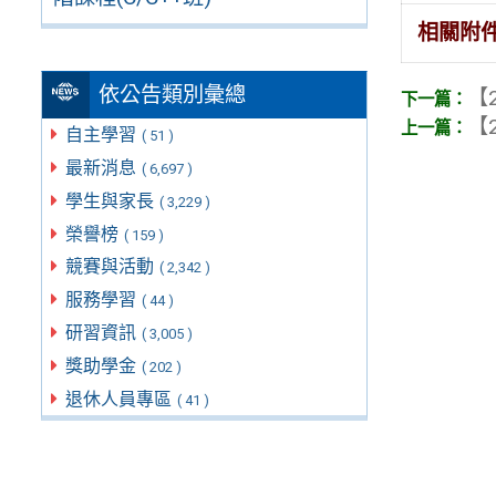
相關附
依公告類別彙總
【2
【2
自主學習
( 51 )
最新消息
( 6,697 )
學生與家長
( 3,229 )
榮譽榜
( 159 )
競賽與活動
( 2,342 )
服務學習
( 44 )
研習資訊
( 3,005 )
獎助學金
( 202 )
退休人員專區
( 41 )