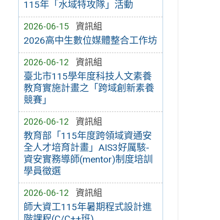
115年「水域特攻隊」活動
2026-06-15
資訊組
2026高中生數位媒體整合工作坊
2026-06-12
資訊組
臺北市115學年度科技人文素養
教育實施計畫之「跨域創新素養
競賽」
2026-06-12
資訊組
教育部「115年度跨領域資通安
全人才培育計畫」AIS3好厲駭-
資安實務導師(mentor)制度培訓
學員徵選
2026-06-12
資訊組
師大資工115年暑期程式設計進
階課程(C/C++班)