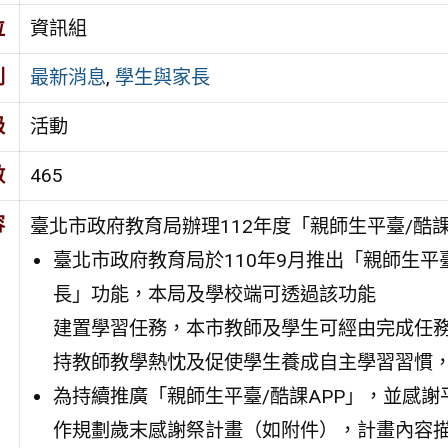
位
資訊組
別
最新消息
,
學生與家長
級
活動
數
465
容
臺北市政府教育局辦理112年度「親師生平臺/酷
臺北市政府教育局於110年9月推出「親師生平臺
長」功能，本局及學校端可透過該功能
建置學習任務，本市教師及學生可經由完成任務
持教師教學熱忱及促使學生養成自主學習習慣
為持續推廣「親師生平臺/酷課APP」，並感
作規劃歲末感謝祭計畫（如附件），計畫內容