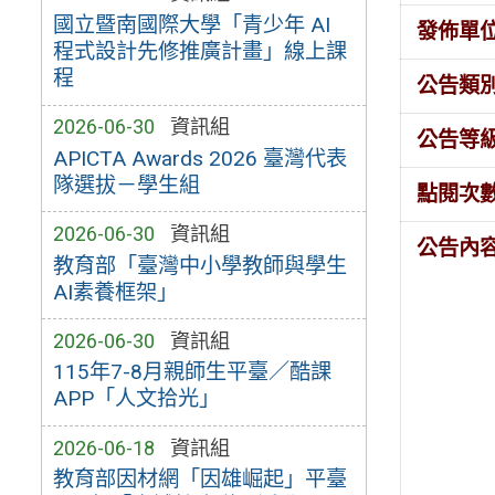
國立暨南國際大學「青少年 AI
發佈單
程式設計先修推廣計畫」線上課
程
公告類
2026-06-30
資訊組
公告等
APICTA Awards 2026 臺灣代表
隊選拔－學生組
點閱次
2026-06-30
資訊組
公告內
教育部「臺灣中小學教師與學生
AI素養框架」
2026-06-30
資訊組
115年7-8月親師生平臺／酷課
APP「人文拾光」
2026-06-18
資訊組
教育部因材網「因雄崛起」平臺