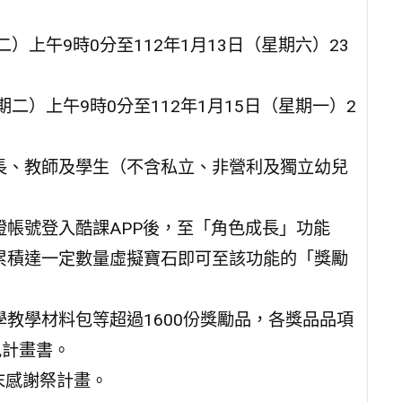
二）上午9時0分至112年1月13日（星期六）23
期二）上午9時0分至112年1月15日（星期一）2
長、教師及學生（不含私立、非營利及獨立幼兒
帳號登入酷課APP後，至「角色成長」功能
累積達一定數量虛擬寶石即可至該功能的「獎勵
教學材料包等超過1600份獎勵品，各獎品品項
見計畫書。
末感謝祭計畫。