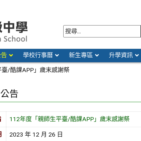
公告
學校行事曆
新生專區
升學資訊
平臺/酷課APP」歲末感謝祭
園公告
旨
112年度「親師生平臺/酷課APP」歲末感謝祭
期
2023 年 12 月 26 日