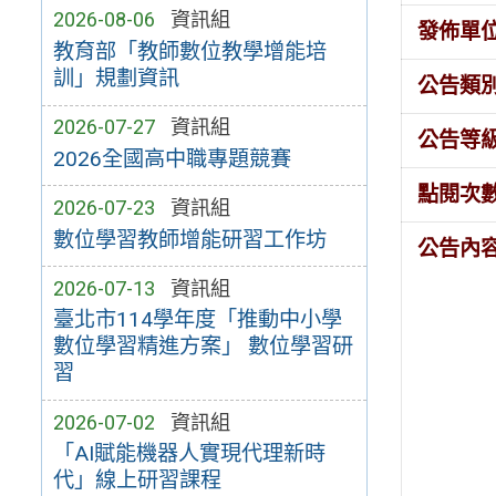
2026-08-06
資訊組
發佈單
教育部「教師數位教學增能培
訓」規劃資訊
公告類
2026-07-27
資訊組
公告等
2026全國高中職專題競賽
點閱次
2026-07-23
資訊組
數位學習教師增能研習工作坊
公告內
2026-07-13
資訊組
臺北市114學年度「推動中小學
數位學習精進方案」 數位學習研
習
2026-07-02
資訊組
「AI賦能機器人實現代理新時
代」線上研習課程