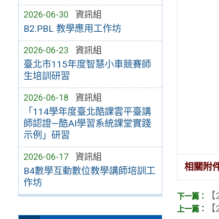
2026-06-30
資訊組
B2.PBL 教學應用工作坊
2026-06-23
資訊組
臺北市115年度智慧小車競賽師
生培訓研習
2026-06-18
資訊組
「114學年度臺北酷課雲平臺講
師認證—酷AI學習系統課堂實踐
示例」研習
2026-06-17
資訊組
相關附
B4數學互動數位教學講師培訓工
作坊
【2
【2