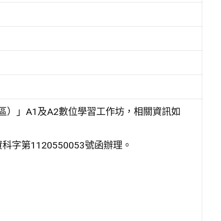
區）」A1及A2數位學習工作坊，相關資訊如
字第1120550053號函辦理。