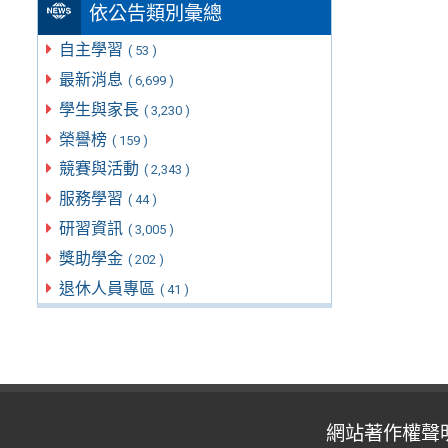
依公告類別彙總
自主學習
( 53 )
最新消息
( 6,699 )
學生與家長
( 3,230 )
榮譽榜
( 159 )
競賽與活動
( 2,343 )
服務學習
( 44 )
研習資訊
( 3,005 )
獎助學金
( 202 )
退休人員專區
( 41 )
網站著作權聲