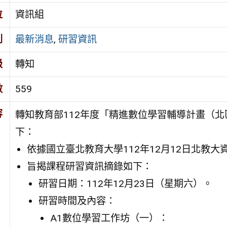
位
資訊組
別
最新消息
,
研習資訊
級
轉知
數
559
容
轉知教育部112年度「精進數位學習輔導計畫（北
下：
依據國立臺北教育大學112年12月12日北教大資科
旨揭課程研習資訊摘錄如下：
研習日期：112年12月23日（星期六）。
研習時間及內容：
A1數位學習工作坊（一）：