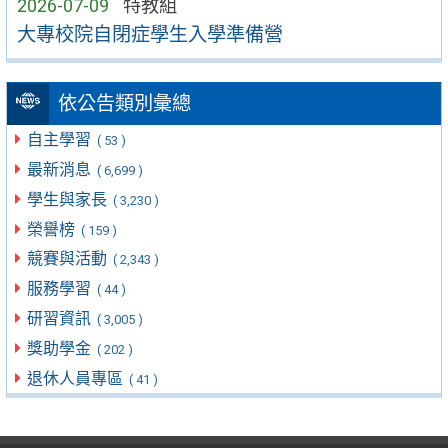
2026-07-09
特教組
大專校院自閉症學生入學準備營
依公告類別彙總
自主學習
( 53 )
最新消息
( 6,699 )
學生與家長
( 3,230 )
榮譽榜
( 159 )
競賽與活動
( 2,343 )
服務學習
( 44 )
研習資訊
( 3,005 )
獎助學金
( 202 )
退休人員專區
( 41 )