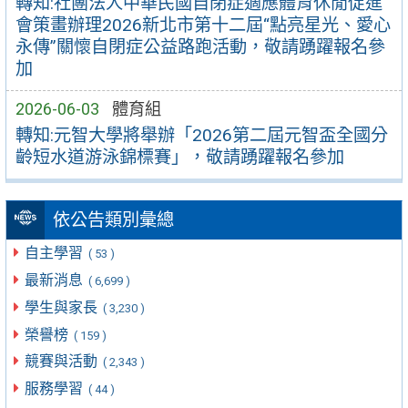
轉知:社團法人中華民國自閉症適應體育休閒促進
會策畫辦理2026新北市第十二屆“點亮星光、愛心
永傳”關懷自閉症公益路跑活動，敬請踴躍報名參
加
2026-06-03
體育組
轉知:元智大學將舉辦「2026第二屆元智盃全國分
齡短水道游泳錦標賽」，敬請踴躍報名參加
依公告類別彙總
自主學習
( 53 )
最新消息
( 6,699 )
學生與家長
( 3,230 )
榮譽榜
( 159 )
競賽與活動
( 2,343 )
服務學習
( 44 )