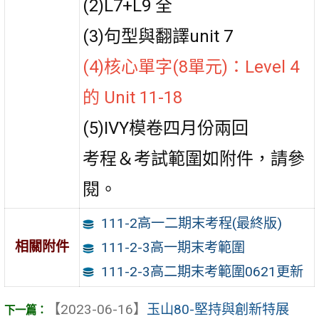
(2)L7+L9 全
(3)句型與翻譯unit 7
(4)核心單字(8單元)：Level 4
的 Unit 11-18
(5)IVY模卷四月份兩回
考程＆考試範圍如附件，請參
閱。
111-2高一二期末考程(最終版)
相關附件
111-2-3高一期末考範圍
111-2-3高二期末考範圍0621更新
【2023-06-16】
玉山80-堅持與創新特展