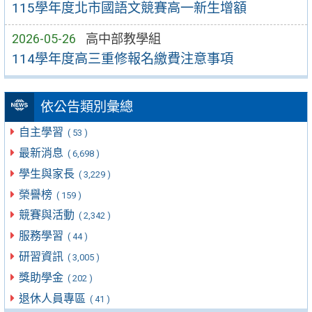
115學年度北市國語文競賽高一新生增額
2026-05-26
高中部教學組
114學年度高三重修報名繳費注意事項
依公告類別彙總
自主學習
( 53 )
最新消息
( 6,698 )
學生與家長
( 3,229 )
榮譽榜
( 159 )
競賽與活動
( 2,342 )
服務學習
( 44 )
研習資訊
( 3,005 )
獎助學金
( 202 )
退休人員專區
( 41 )