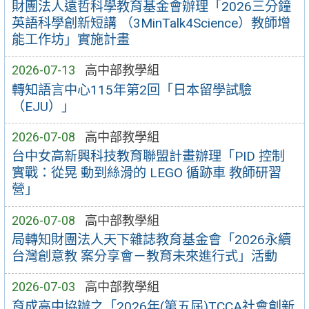
財團法人遠哲科學教育基金會辦理「2026三分鐘
英語科學創新短講 （3MinTalk4Science）教師增
能工作坊」實施計畫
2026-07-13
高中部教學組
轉知語言中心115年第2回「日本留學試驗
（EJU）」
2026-07-08
高中部教學組
台中女高新興科技教育聯盟計畫辦理「PID 控制
實戰：從晃 動到絲滑的 LEGO 循跡車 教師研習
營」
2026-07-08
高中部教學組
局轉知財團法人天下雜誌教育基金會「2026永續
台灣創意教 案分享會－教育未來進行式」活動
2026-07-03
高中部教學組
育成高中協辦之「2026年(第五屆)TCCA社會創新