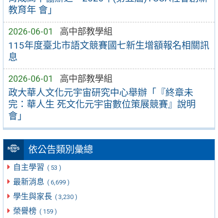
教育年 會」
2026-06-01
高中部教學組
115年度臺北市語文競賽國七新生增額報名相關訊
息
2026-06-01
高中部教學組
政大華人文化元宇宙研究中心舉辦「『終章未
完：華人生 死文化元宇宙數位策展競賽』說明
會」
依公告類別彙總
自主學習
( 53 )
最新消息
( 6,699 )
學生與家長
( 3,230 )
榮譽榜
( 159 )