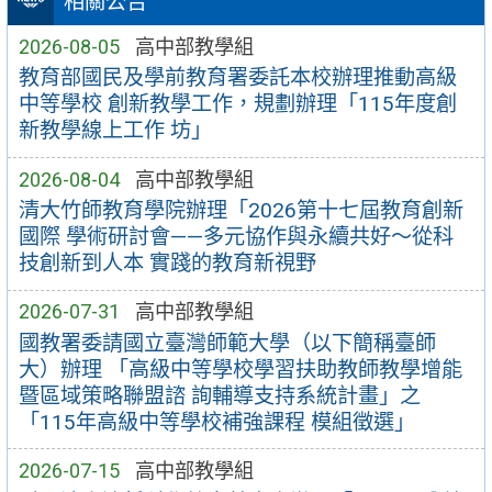
相關公告
2026-08-05
高中部教學組
教育部國民及學前教育署委託本校辦理推動高級
中等學校 創新教學工作，規劃辦理「115年度創
新教學線上工作 坊」
2026-08-04
高中部教學組
清大竹師教育學院辦理「2026第十七屆教育創新
國際 學術研討會——多元協作與永續共好～從科
技創新到人本 實踐的教育新視野
2026-07-31
高中部教學組
國教署委請國立臺灣師範大學（以下簡稱臺師
大）辦理 「高級中等學校學習扶助教師教學增能
暨區域策略聯盟諮 詢輔導支持系統計畫」之
「115年高級中等學校補強課程 模組徵選」
2026-07-15
高中部教學組