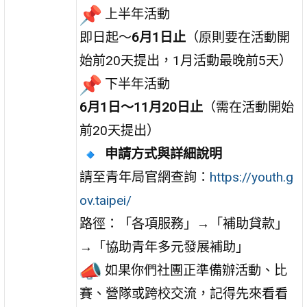
上半年活動
即日起～
6月1日止
（原則要在活動開
始前20天提出，1月活動最晚前5天）
下半年活動
6月1日～11月20日止
（需在活動開始
前20天提出）
申請方式與詳細說明
請至青年局官網查詢：
https://youth.g
ov.taipei/
路徑：「各項服務」→「補助貸款」
→「協助青年多元發展補助」
如果你們社團正準備辦活動、比
賽、營隊或跨校交流，記得先來看看