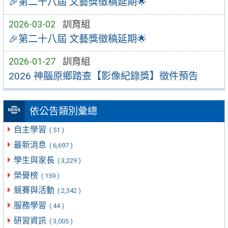
🎉第二十八屆 文藝獎徵稿延期🌟
2026-03-02
訓育組
🎉第二十八屆 文藝獎徵稿延期🌟
2026-01-27
訓育組
2026 神腦原鄉踏查【影像紀錄獎】徵件預告
依公告類別彙總
自主學習
( 51 )
最新消息
( 6,697 )
學生與家長
( 3,229 )
榮譽榜
( 159 )
競賽與活動
( 2,342 )
服務學習
( 44 )
研習資訊
( 3,005 )