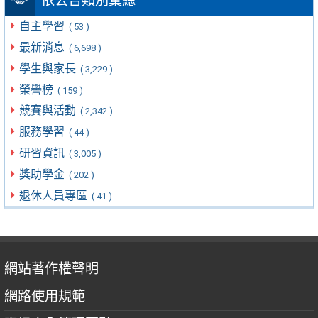
依公告類別彙總
自主學習
( 53 )
最新消息
( 6,698 )
學生與家長
( 3,229 )
榮譽榜
( 159 )
競賽與活動
( 2,342 )
服務學習
( 44 )
研習資訊
( 3,005 )
獎助學金
( 202 )
退休人員專區
( 41 )
網站著作權聲明
網路使用規範