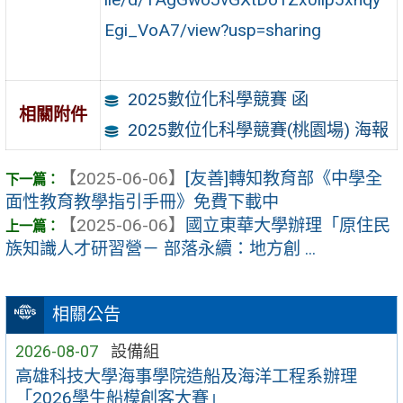
Egi_VoA7/view?usp=sharing
2025數位化科學競賽 函
相關附件
2025數位化科學競賽(桃園場) 海報
【2025-06-06】
[友善]轉知教育部《中學全
面性教育教學指引手冊》免費下載中
【2025-06-06】
國立東華大學辦理「原住民
族知識人才研習營－ 部落永續：地方創 ...
相關公告
2026-08-07
設備組
高雄科技大學海事學院造船及海洋工程系辦理
「2026學生船模創客大賽」