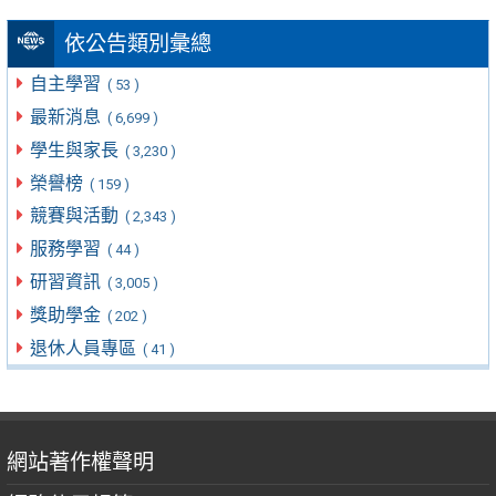
依公告類別彙總
自主學習
( 53 )
最新消息
( 6,699 )
學生與家長
( 3,230 )
榮譽榜
( 159 )
競賽與活動
( 2,343 )
服務學習
( 44 )
研習資訊
( 3,005 )
獎助學金
( 202 )
退休人員專區
( 41 )
網站著作權聲明