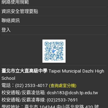
網路使用規範
資訊安全管理要點
聯絡資訊
登入
臺北市立大直高級中學
Taipei Municipal Dazhi High
School
電話：(02) 2533-4017
(查詢處室分機)
校安通報/反霸凌信箱: dcsh183@dcsh.tp.edu.tw
校安通報/反霸凌專線: (02)2533-7691
學校地址：臺北市 104344 中山區北安路 420 號