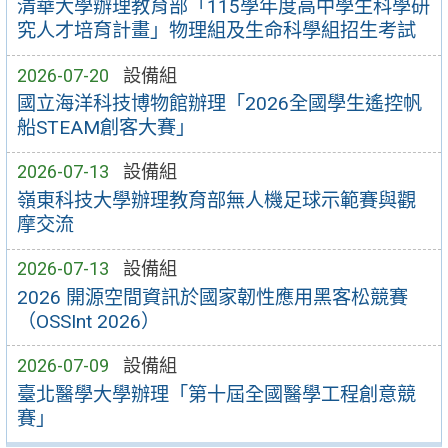
清華大學辦理教育部「115學年度高中學生科學研
究人才培育計畫」物理組及生命科學組招生考試
2026-07-20
設備組
國立海洋科技博物館辦理「2026全國學生遙控帆
船STEAM創客大賽」
2026-07-13
設備組
嶺東科技大學辦理教育部無人機足球示範賽與觀
摩交流
2026-07-13
設備組
2026 開源空間資訊於國家韌性應用黑客松競賽
（OSSInt 2026）
2026-07-09
設備組
臺北醫學大學辦理「第十屆全國醫學工程創意競
賽」