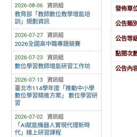
2026-08-06
資訊組
發佈單
教育部「教師數位教學增能培
訓」規劃資訊
公告類
2026-07-27
資訊組
公告等
2026全國高中職專題競賽
點閱次
2026-07-23
資訊組
數位學習教師增能研習工作坊
公告內
2026-07-13
資訊組
臺北市114學年度「推動中小學
數位學習精進方案」 數位學習研
習
2026-07-02
資訊組
「AI賦能機器人實現代理新時
代」線上研習課程