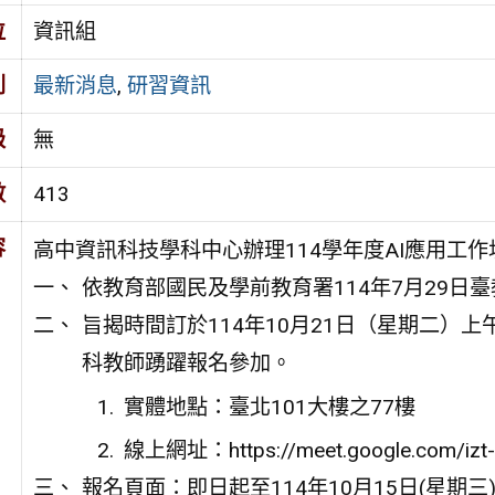
位
資訊組
別
最新消息
,
研習資訊
級
無
數
413
容
高中資訊科技學科中心辦理114學年度AI應用工
依教育部國民及學前教育署114年7月29日臺教
旨揭時間訂於114年10月21日（星期二）
科教師踴躍報名參加。
實體地點：臺北101大樓之77樓
線上網址：https://meet.google.com/izt-
報名頁面：即日起至114年10月15日(星期