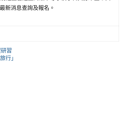
j6V)之最新消息查詢及報名。
程研習
小旅行」