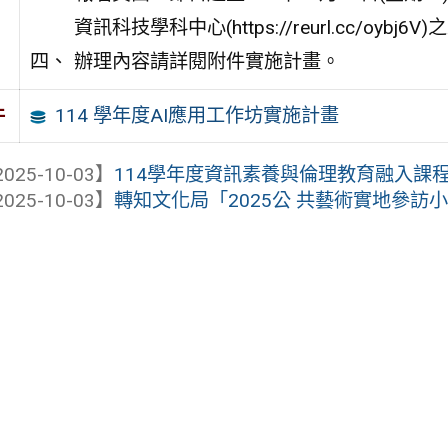
資訊科技學科中心(https://reurl.cc/oyb
辦理內容請詳閱附件實施計畫。
114 學年度AI應用工作坊實施計畫
件
025-10-03】
114學年度資訊素養與倫理教育融入課
025-10-03】
轉知文化局「2025公 共藝術實地參訪