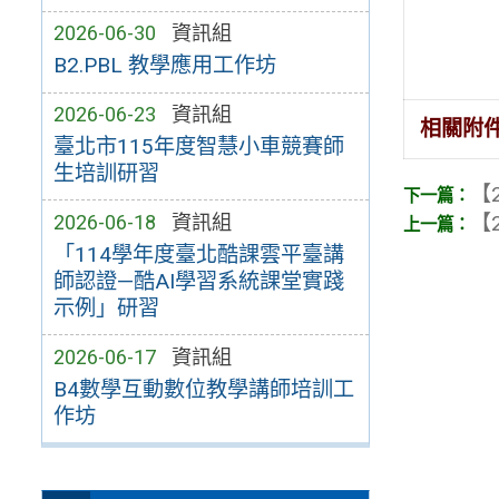
2026-06-30
資訊組
B2.PBL 教學應用工作坊
2026-06-23
資訊組
相關附
臺北市115年度智慧小車競賽師
生培訓研習
【2
【2
2026-06-18
資訊組
「114學年度臺北酷課雲平臺講
師認證—酷AI學習系統課堂實踐
示例」研習
2026-06-17
資訊組
B4數學互動數位教學講師培訓工
作坊