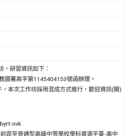
作坊，研習資訊如下：
國署高字第1145404153號函辦理。
上午，本次工作坊採用混成方式進行，歡迎資訊(類)
byrt-ovk
三)前逕至普通型高級中等學校學科資源平臺-高中