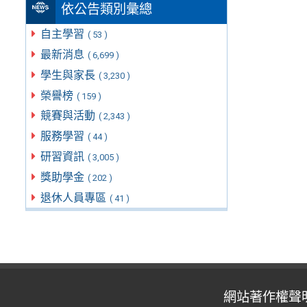
依公告類別彙總
自主學習
( 53 )
最新消息
( 6,699 )
學生與家長
( 3,230 )
榮譽榜
( 159 )
競賽與活動
( 2,343 )
服務學習
( 44 )
研習資訊
( 3,005 )
獎助學金
( 202 )
退休人員專區
( 41 )
網站著作權聲