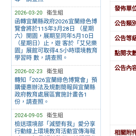
發佈單
2026-03-20
衛生組
函轉宜蘭縣政府2026宜蘭綠色博
公告類
覽會將於115年3月28日 （星期
六）開園，展期至同年5月10日
公告等
（星期日）止，遊 客於「艾兒樂
園」展館可取得4.5小時環境教育
點閱次
學習時 數，請查照。
公告內
2026-02-23
衛生組
轉知「2026宜蘭綠色博覽會」預
購優惠辦法及規劃簡報與宜蘭縣
政府教育處展區實施計畫各1
份，請查照。
2024-09-05
衛生組
檢送環境部「減塑有我」愛分享
行動線上環境教育活動宣傳海報
相關附