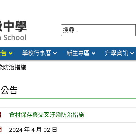
公告
學校行事曆
新生專區
升學資訊
染防治措施
園公告
旨
食材保存與交叉汙染防治措施
期
2024 年 4 月 02 日