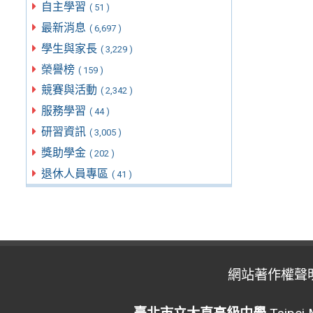
自主學習
( 51 )
最新消息
( 6,697 )
學生與家長
( 3,229 )
榮譽榜
( 159 )
競賽與活動
( 2,342 )
服務學習
( 44 )
研習資訊
( 3,005 )
獎助學金
( 202 )
退休人員專區
( 41 )
網站著作權聲