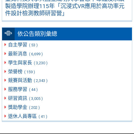
製造學院辦理115年「沉浸式VR應用於高功率元
件設計檢測教師研習營」
依公告類別彙總
自主學習
( 53 )
最新消息
( 6,699 )
學生與家長
( 3,230 )
榮譽榜
( 159 )
競賽與活動
( 2,343 )
服務學習
( 44 )
研習資訊
( 3,005 )
獎助學金
( 202 )
退休人員專區
( 41 )