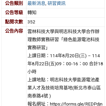
公告類別
最新消息
,
研習資訊
公告等級
轉知
點閱次數
352
公告內容
雲林科技大學與明志科技大學合作辦
理教師實務研習「綠色能源電池科技
實務研習」
上課日期：114年8月20日(三) – 114
年8月22日(五)09：00-16：00 合計18
小時
上課地點：明志科技大學能源電池產
業人才及技術培育基地(新北市泰山區
南泰路4號 )
報名網址：https://forms.gle/REDPdjn