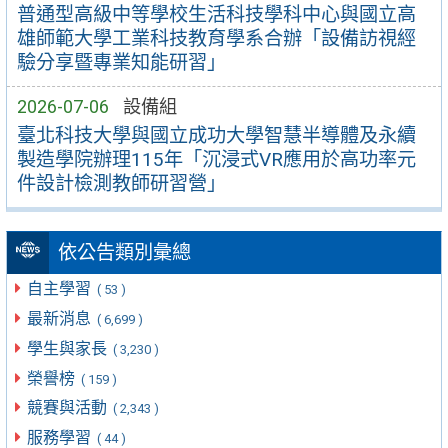
普通型高級中等學校生活科技學科中心與國立高
雄師範大學工業科技教育學系合辦「設備訪視經
驗分享暨專業知能研習」
2026-07-06
設備組
臺北科技大學與國立成功大學智慧半導體及永續
製造學院辦理115年「沉浸式VR應用於高功率元
件設計檢測教師研習營」
依公告類別彙總
自主學習
( 53 )
最新消息
( 6,699 )
學生與家長
( 3,230 )
榮譽榜
( 159 )
競賽與活動
( 2,343 )
服務學習
( 44 )