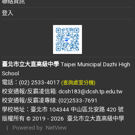
聯絡資訊
登入
臺北市立大直高級中學
Taipei Municipal Dazhi High
School
電話：(02) 2533-4017
(查詢處室分機)
校安通報/反霸凌信箱: dcsh183@dcsh.tp.edu.tw
校安通報/反霸凌專線: (02)2533-7691
學校地址：臺北市 104344 中山區北安路 420 號
版權所有 © 2019 - 2026
臺北市立大直高級中學
| Powered by
NetView