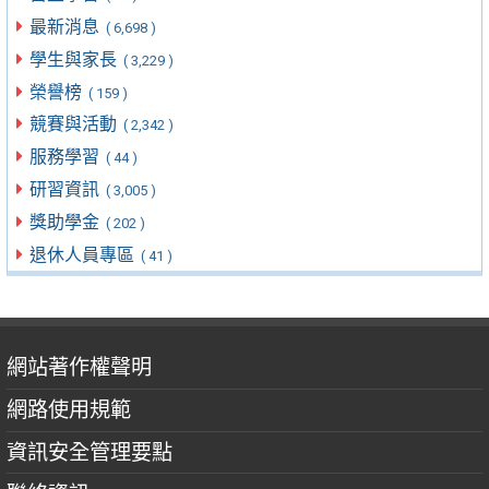
最新消息
( 6,698 )
學生與家長
( 3,229 )
榮譽榜
( 159 )
競賽與活動
( 2,342 )
服務學習
( 44 )
研習資訊
( 3,005 )
獎助學金
( 202 )
退休人員專區
( 41 )
網站著作權聲明
網路使用規範
資訊安全管理要點