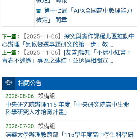
檢定」 海報
第十七屆「APX全國高中數理能力
檢定」 簡章
【2025-11-06】
探究與實作課程北區推動中
心辦理「氣候變遷專題研究的第一步」教 ...
【2025-11-06】
[友善]轉知「不迷小紅書，
青春不迷途」專區之連結，並透過相關宣 ...
相關公告
2026-08-06
設備組
中央研究院辦理115 年度「中央研究院高中生命
科學研究人才培育計畫」
2026-07-30
設備組
清華大學辦理教育部「115學年度高中學生科學研