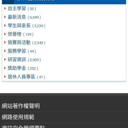
自主學習
( 53 )
最新消息
( 6,699 )
學生與家長
( 3,230 )
榮譽榜
( 159 )
競賽與活動
( 2,343 )
服務學習
( 44 )
研習資訊
( 3,005 )
獎助學金
( 202 )
退休人員專區
( 41 )
網站著作權聲明
網路使用規範