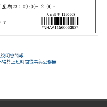
長說明會簡報
於上班時間從事與公務無 ...