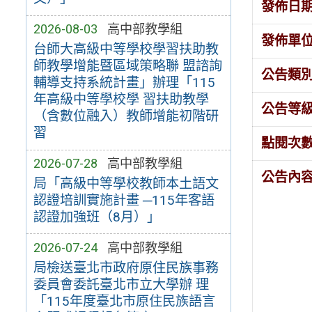
發佈日
2026-08-03
高中部教學組
發佈單
台師大高級中等學校學習扶助教
師教學增能暨區域策略聯 盟諮詢
公告類
輔導支持系統計畫」辦理「115
年高級中等學校學 習扶助教學
公告等
（含數位融入）教師增能初階研
習
點閱次
2026-07-28
高中部教學組
公告內
局「高級中等學校教師本土語文
認證培訓實施計畫 ─115年客語
認證加強班（8月）」
2026-07-24
高中部教學組
局檢送臺北市政府原住民族事務
委員會委託臺北市立大學辦 理
「115年度臺北市原住民族語言