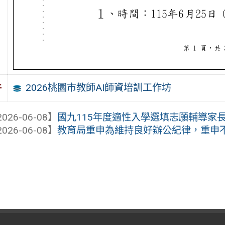
2026桃園市教師AI師資培訓工作坊
件
026-06-08】
國九115年度適性入學選填志願輔導家
026-06-08】
教育局重申為維持良好辦公紀律，重申不得