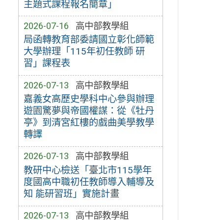
主題式課程報名簡章」
2026-07-16
高中部教學組
局函轉教育部委請國立彰化師範
大學辦理「115年初任教師 研
習」課程表
2026-07-13
高中部教學組
嘉義女高歷史學科中心參與辦理
遊園驚夢與帝國權謀：從《牡丹
亭》到清宮紅樓的戲曲美學教學
轉譯
2026-07-13
高中部教學組
教研中心檢送「臺北市115學年
度國高中職初任教師導入輔導及
知 能研習班」實施計畫
2026-07-13
高中部教學組