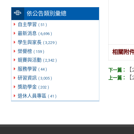
依公告類別彙總
自主學習
( 51 )
最新消息
( 6,696 )
學生與家長
( 3,229 )
榮譽榜
相關附
( 159 )
競賽與活動
( 2,342 )
服務學習
【2
( 44 )
【2
研習資訊
( 3,005 )
獎助學金
( 202 )
退休人員專區
( 41 )