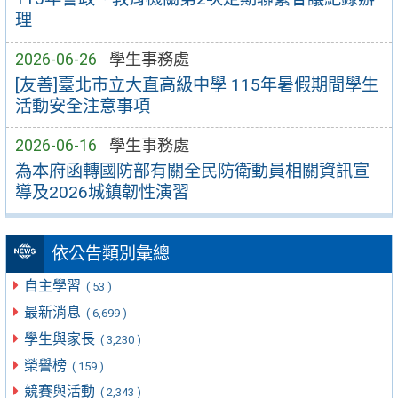
理
2026-06-26
學生事務處
[友善]臺北市立大直高級中學 115年暑假期間學生
活動安全注意事項
2026-06-16
學生事務處
為本府函轉國防部有關全民防衛動員相關資訊宣
導及2026城鎮韌性演習
依公告類別彙總
自主學習
( 53 )
最新消息
( 6,699 )
學生與家長
( 3,230 )
榮譽榜
( 159 )
競賽與活動
( 2,343 )