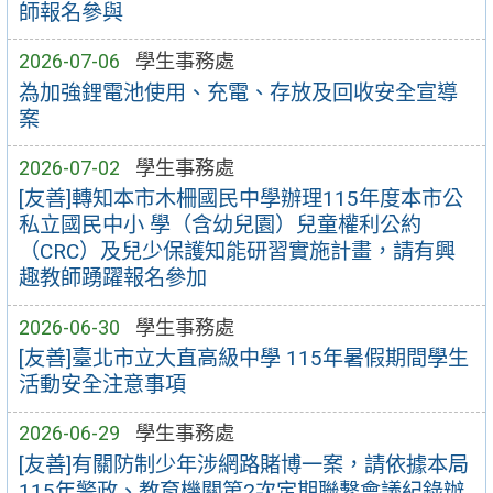
師報名參與
2026-07-06
學生事務處
為加強鋰電池使用、充電、存放及回收安全宣導
案
2026-07-02
學生事務處
[友善]轉知本市木柵國民中學辦理115年度本市公
私立國民中小 學（含幼兒園）兒童權利公約
（CRC）及兒少保護知能研習實施計畫，請有興
趣教師踴躍報名參加
2026-06-30
學生事務處
[友善]臺北市立大直高級中學 115年暑假期間學生
活動安全注意事項
2026-06-29
學生事務處
[友善]有關防制少年涉網路賭博一案，請依據本局
115年警政、教育機關第2次定期聯繫會議紀錄辦