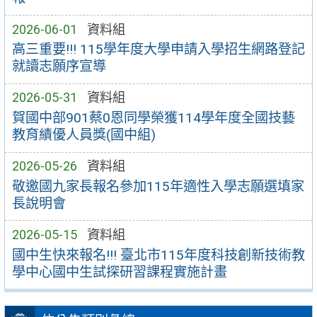
2026-06-01
資料組
高三重要!!! 115學年度大學申請入學招生網路登記
就讀志願序宣導
2026-05-31
資料組
賀國中部901蔡0恩同學榮獲114學年度全國技藝
教育績優人員獎(國中組)
2026-05-26
資料組
敬邀國九家長報名參加115年適性入學志願選填家
長說明會
2026-05-15
資料組
國中生快來報名!!! 臺北市115年度科技創新技術教
學中心國中生試探研習課程實施計畫