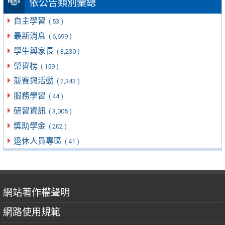
依公告類別彙總
自主學習
( 53 )
最新消息
( 6,699 )
學生與家長
( 3,230 )
榮譽榜
( 159 )
競賽與活動
( 2,343 )
服務學習
( 44 )
研習資訊
( 3,005 )
獎助學金
( 202 )
退休人員專區
( 41 )
網站著作權聲明
網路使用規範