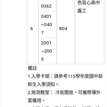
色背心高中
0362
義工
0401
~040
6
804
7
2001
~200
5
備註:
1.入學卡號：請參考115學年度國中部
新生入學須知。
2.施測教室： 冷氣開放，可攜帶薄外
套備用。