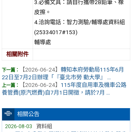
3.必備文具：請自行攜帶2B鉛筆、橡
皮擦。
4.洽詢電話：智力測驗/輔導處資料組
(25334017#153)
輔導處
相關附件
【2026-06-24】
轉知本府勞動局115年6月
22日至7月2日辦理「『臺北市勞 動大學』 ...
【2026-06-24】
115年度自用車及機車公路
養管費(原汽燃費)自7月1日開徵，請於7月 ...
相關公告
2026-08-03
資料組