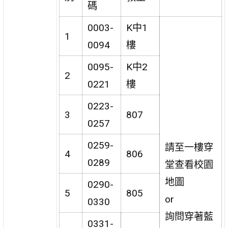
碼
0003-
K中1
1
0094
樓
0095-
K中2
2
0221
樓
0223-
3
807
0257
0259-
請至一樓穿
4
806
0289
堂查看校園
地圖
0290-
5
805
or
0330
詢問穿著藍
0331-